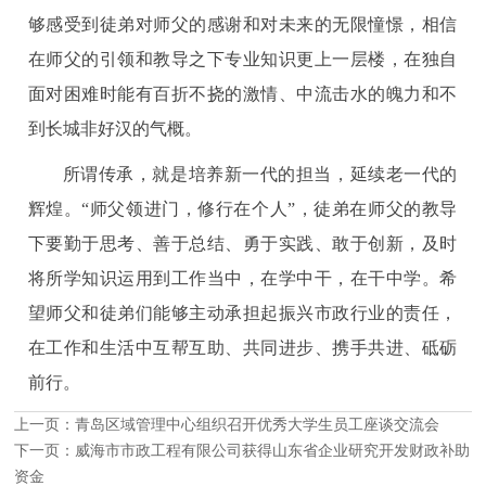
够感受到徒弟对师父的感谢和对未来的无限憧憬，相信
在师父的引领和教导之下专业知识更上一层楼，在独自
面对困难时能有百折不挠的激情、中流击水的魄力和不
到长城非好汉的气概。
所谓传承，就是培养新一代的担当，延续老一代的
辉煌。“师父领进门，修行在个人”，徒弟在师父的教导
下要勤于思考、善于总结、勇于实践、敢于创新，及时
将所学知识运用到工作当中，在学中干，在干中学。希
望师父和徒弟们能够主动承担起振兴市政行业的责任，
在工作和生活中互帮互助、共同进步、携手共进、砥砺
前行。
上一页：
青岛区域管理中心组织召开优秀大学生员工座谈交流会
下一页：
威海市市政工程有限公司获得山东省企业研究开发财政补助
资金