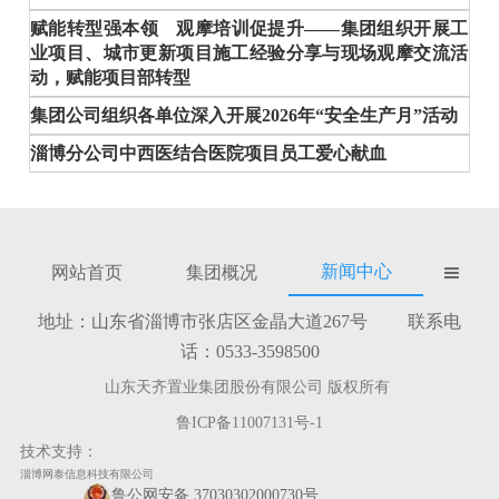
赋能转型强本领 观摩培训促提升——集团组织开展工
业项目、城市更新项目施工经验分享与现场观摩交流活
动，赋能项目部转型
集团公司组织各单位深入开展2026年“安全生产月”活动
淄博分公司中西医结合医院项目员工爱心献血
新闻中心
网站首页
集团概况

地址：山东省淄博市张店区金晶大道267号 联系电
话：0533-3598500
山东天齐置业集团股份有限公司 版权所有
鲁ICP备11007131号-1
技术支持：
淄博网泰信息科技有限公司
鲁公网安备 37030302000730号