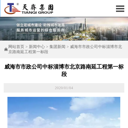

网站首页
>
新闻中心
>
集团新闻
>
威海市市政公司中标淄博市北

京路南延工程第一标段
威海市市政公司中标淄博市北京路南延工程第一标
段
2020/01/04