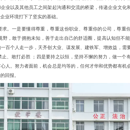
和企业以及其他员工之间架起沟通和交流的桥梁，传递企业文化
应企业环境打下了坚实的基础。
要求。一是要懂得尊重，尊重这份职业、尊重你的公司，尊重
视野，敢于拥抱未知，善于走出自己的舒适圈，提高认知但不能
如一百个人走一步，天齐创大业、谋发展、建铁军、增效益，需
禁止、敢打必胜 ；四是要持之以恒，坚持不懈的努力，做一个
有心人。努力者面前，机会总是均等的，任何才华和优势都有机
有的回报。