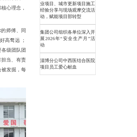
业项目、城市更新项目施工
和核心理念，
经验分享与现场观摩交流活
动，赋能项目部转型
你的师傅、同
集团公司组织各单位深入开
展2026年“安全生产月”活
好高骛远 ；
动
要各级团队团
有担当、有责
淄博分公司中西医结合医院
项目员工爱心献血
会被发掘，每