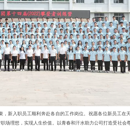
圆满结束，新入职员工顺利奔赴各自的工作岗位。祝愿各位新员工在
梦职场理想，实现人生价值。以青春和汗水助力公司打造受社会