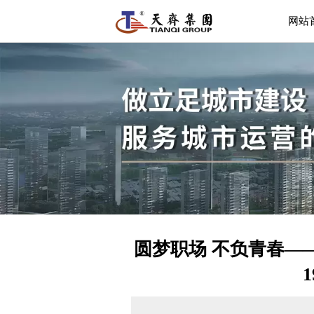
网站
圆梦职场 不负青春—