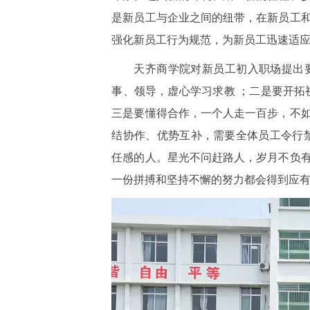
是新员工与企业之间的纽带，在新员工
强化新员工行为规范，为新员工迅速适
天齐商学院对新员工初入职场提出
事、领导，虚心学习求教 ；二是要开拓
三是要懂得合作，一个人走一百步，不
结协作、优势互补，需要全体员工令行
任感的人。星光不问赶路人，岁月不负
一份拼搏和坚持不懈的努力都会得到应