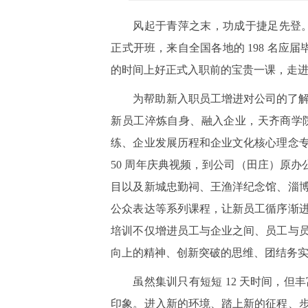
风起于青萍之末，功成于捷足先登。7
正式开班，来自全国各地的 198 名应
的时间上好正式入职前的宝贵一课，走
为帮助新入职员工增进对公司的了
新员工淬炼自身、融入企业，天齐商学
练、企业发展历程和企业文化核心理念
50 周年庆典视频，到公司（田庄）原
目以及新城忠勤祠、王渔洋纪念馆、淄
公众表达等系列课程，让新员工循序渐
培训不仅增进员工与企业之间、员工与
向上的精神、创新突破的思维、团结务
虽然集训只有短短 12 天时间，
印象。进入新的环境、踏上新的征程、