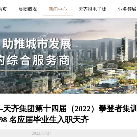
首页
集团概况
新闻中心
天齐报电子版
业务领域
—天齐集团第十四届（2022）攀登者集
198 名应届毕业生入职天齐
2022/07/27