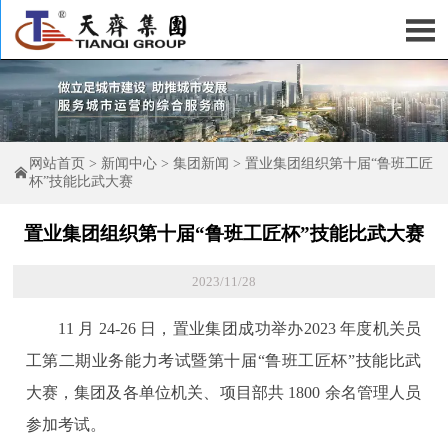

网站首页
>
新闻中心
>
集团新闻
>
置业集团组织第十届“鲁班工匠

杯”技能比武大赛
置业集团组织第十届“鲁班工匠杯”技能比武大赛
2023/11/28
11 月 24-26 日，置业集团成功举办2023 年度机关员
工第二期业务能力考试暨第十届“鲁班工匠杯”技能比武
大赛，集团及各单位机关、项目部共 1800 余名管理人员
参加考试。