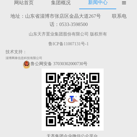
新闻中心
网站首页
集团概况

地址：山东省淄博市张店区金晶大道267号 联系电
话：0533-3598500
山东天齐置业集团股份有限公司 版权所有
鲁ICP备11007131号-1
技术支持：
淄博网泰信息科技有限公司
鲁公网安备 37030302000730号
天齐集团企业微信公众平台