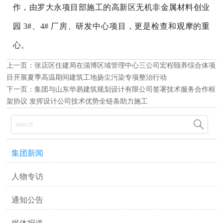
作，由罗大永项目部施工的高新区无机非金属材料创业
园 3#、4# 厂房、研发中心项目，更是检查和观摩的重
心。
上一页：
张店区住建局在淄博区域管理中心三公司宏程颐养综合体项
目开展夏季高温期间建筑工地扬尘污染专项整治行动
下一页：
集团与山东华易建筑规划设计有限公司签署技术服务合作框
架协议 发挥设计公司技术优势全链条助力施工

集团新闻
人物专访
通知公告