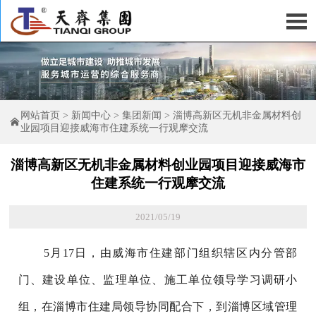

网站首页
>
新闻中心
>
集团新闻
>
淄博高新区无机非金属材料创

业园项目迎接威海市住建系统一行观摩交流
淄博高新区无机非金属材料创业园项目迎接威海市
住建系统一行观摩交流
2021/05/19
5月17日，由威海市住建部门组织辖区内分管部
门、建设单位、监理单位、施工单位领导学习调研小
组，在淄博市住建局领导协同配合下，到淄博区域管理