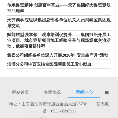
传承鲁班精神 创建百年基业——天齐集团纪念鲁班诞辰
2533周年
天齐商学院组织集团总部各单位机关人员到泰宝集团观
摩交流
赋能转型强本领 观摩培训促提升——集团组织开展工
业项目、城市更新项目施工经验分享与现场观摩交流活
动，赋能项目部转型
集团公司组织各单位深入开展2026年“安全生产月”活动
淄博分公司中西医结合医院项目员工爱心献血
新闻中心
网站首页
集团概况

地址：山东省淄博市张店区金晶大道267号 联系电
话：0533-3598500