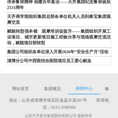
传承鲁班精神 创建百年基业——天齐集团纪念鲁班诞辰
2533周年
天齐商学院组织集团总部各单位机关人员到泰宝集团观
摩交流
赋能转型强本领 观摩培训促提升——集团组织开展工
业项目、城市更新项目施工经验分享与现场观摩交流活
动，赋能项目部转型
集团公司组织各单位深入开展2026年“安全生产月”活动
淄博分公司中西医结合医院项目员工爱心献血
新闻中心
网站首页
集团概况

地址：山东省淄博市张店区金晶大道267号 联系电
话：0533-3598500
山东天齐置业集团股份有限公司 版权所有