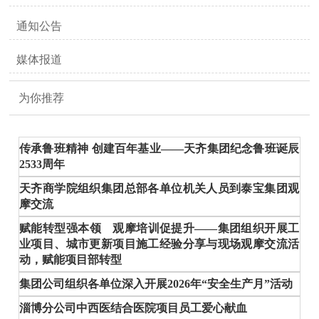
通知公告
媒体报道
为你推荐
传承鲁班精神 创建百年基业——天齐集团纪念鲁班诞辰
2533周年
天齐商学院组织集团总部各单位机关人员到泰宝集团观
摩交流
赋能转型强本领 观摩培训促提升——集团组织开展工
业项目、城市更新项目施工经验分享与现场观摩交流活
动，赋能项目部转型
集团公司组织各单位深入开展2026年“安全生产月”活动
淄博分公司中西医结合医院项目员工爱心献血