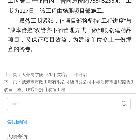
工区金山产业园内，合同造价约73545236元，工
期为227日。该工程由杨鹏项目部施工。
虽然工期紧张，但项目部将坚持“工程进度”与
“成本管控”双管齐下的管理方式，做到既创建精品
项目，又保证项目效益，为建设单位交上一份满
意的答卷。
上一页：
天齐商学院2020年度培训工作开启
下一页：
威海市市政工程有限公司淄博分公司中标淄博市世纪路提升
改造工程、联通路提升改造工程

集团新闻
人物专访