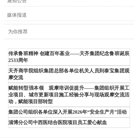
通知公告
媒体报道
为你推荐
传承鲁班精神 创建百年基业——天齐集团纪念鲁班诞辰
2533周年
天齐商学院组织集团总部各单位机关人员到泰宝集团观
摩交流
赋能转型强本领 观摩培训促提升——集团组织开展工
业项目、城市更新项目施工经验分享与现场观摩交流活
动，赋能项目部转型
集团公司组织各单位深入开展2026年“安全生产月”活动
淄博分公司中西医结合医院项目员工爱心献血