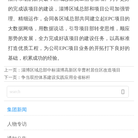
的完成该项目的建设，淄博区域总部和项目公司加强管
理、精细运作，会同各区域总部共同建立起EPC项目的
大数据网络，用数据说话，引导项目部转变思维，顺应
形势的发展，全力完成好该项目的建设任务，以高标准
打造优质工程，为公司EPC项目业务的开拓打下良好的
基础，积累成功的经验。
上一页：
淄博区域总部中标淄博高新区辛曹村居住区改造项目
下一页：
争当双控体系建设实践应用全省标杆

集团新闻
人物专访