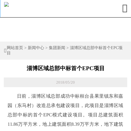

网站首页
>
新闻中心
>
集团新闻
>
淄博区域总部中标首个EPC项

目
淄博区域总部中标首个EPC项目
2018/05/20
日前，淄博区域总部成功中标桓台县果里镇东和嘉
园（东马村）改造总承包建设项目，此项目是淄博区域
总部中标的首个EPC模式建设项目。项目总建筑面积
11.86万平方米，地上建筑面积8.39万平方米，地下建筑