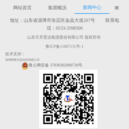
新闻中心
网站首页
集团概况

地址：山东省淄博市张店区金晶大道267号 联系电
话：0533-3598500
山东天齐置业集团股份有限公司 版权所有
鲁ICP备11007131号-1
技术支持：
淄博网泰信息科技有限公司
鲁公网安备 37030302000730号