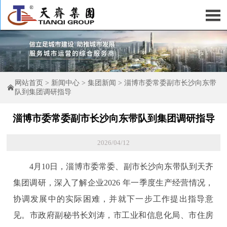

网站首页
>
新闻中心
>
集团新闻
>
淄博市委常委副市长沙向东带

队到集团调研指导
淄博市委常委副市长沙向东带队到集团调研指导
2026/04/12
4月10日，淄博市委常委、副市长沙向东带队到天齐
集团调研，深入了解企业2026 年一季度生产经营情况，
协调发展中的实际困难，并就下一步工作提出指导意
见。市政府副秘书长刘涛，市工业和信息化局、市住房