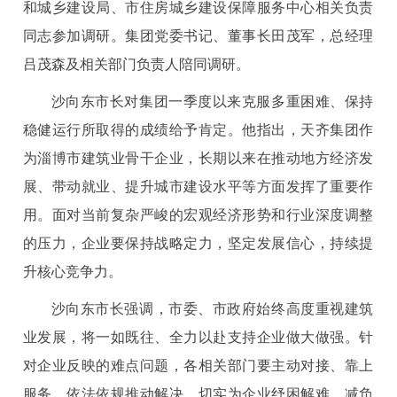
和城乡建设局、市住房城乡建设保障服务中心相关负责
同志参加调研。集团党委书记、董事长田茂军，总经理
吕茂森及相关部门负责人陪同调研。
沙向东市长对集团一季度以来克服多重困难、保持
稳健运行所取得的成绩给予肯定。他指出，天齐集团作
为淄博市建筑业骨干企业，长期以来在推动地方经济发
展、带动就业、提升城市建设水平等方面发挥了重要作
用。面对当前复杂严峻的宏观经济形势和行业深度调整
的压力，企业要保持战略定力，坚定发展信心，持续提
升核心竞争力。
沙向东市长强调，市委、市政府始终高度重视建筑
业发展，将一如既往、全力以赴支持企业做大做强。针
对企业反映的难点问题，各相关部门要主动对接、靠上
服务，依法依规推动解决，切实为企业纾困解难、减负