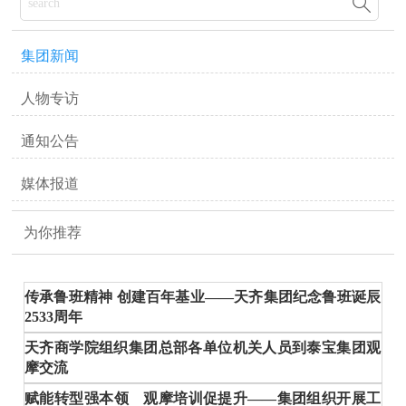

集团新闻
人物专访
通知公告
媒体报道
为你推荐
传承鲁班精神 创建百年基业——天齐集团纪念鲁班诞辰
2533周年
天齐商学院组织集团总部各单位机关人员到泰宝集团观
摩交流
赋能转型强本领 观摩培训促提升——集团组织开展工