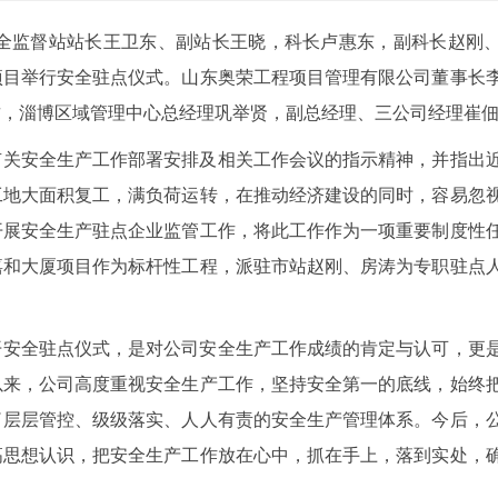
质量安全监督站站长王卫东、副站长王晓，科长卢惠东，副科长赵刚
项目举行安全驻点仪式。山东奥荣工程项目管理有限公司董事长
君，淄博区域管理中心总经理巩举贤，副总经理、三公司经理崔
有关安全生产工作部署安排及相关工作会议的指示精神，并指出
工地大面积复工，满负荷运转，在推动经济建设的同时，容易忽
开展安全生产驻点企业监管工作，将此工作作为一项重要制度性
嘉和大厦项目作为标杆性工程，派驻市站赵刚、房涛为专职驻点
开安全驻点仪式，是对公司安全生产工作成绩的肯定与认可，更
以来，公司高度重视安全生产工作，坚持安全第一的底线，始终
了层层管控、级级落实、人人有责的安全生产管理体系。今后，
高思想认识，把安全生产工作放在心中，抓在手上，落到实处，