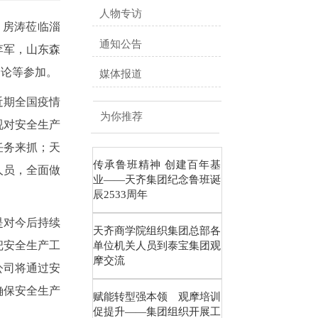
人物专访
、房涛莅临淄
通知公告
李军，山东森
佃论等参加。
媒体报道
近期全国疫情
为你推荐
视对安全生产
任务来抓；天
传承鲁班精神 创建百年基
人员，全面做
业——天齐集团纪念鲁班诞
辰2533周年
是对今后持续
天齐商学院组织集团总部各
把安全生产工
单位机关人员到泰宝集团观
摩交流
公司将通过安
确保安全生产
赋能转型强本领 观摩培训
促提升——集团组织开展工