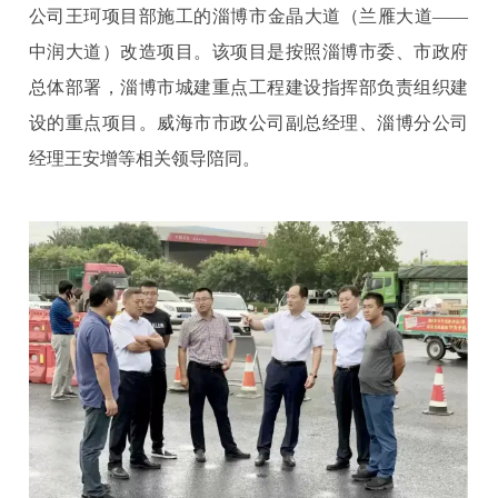
公司王珂项目部施工的淄博市金晶大道（兰雁大道——
中润大道）改造项目。该项目是按照淄博市委、市政府
总体部署，淄博市城建重点工程建设指挥部负责组织建
设的重点项目。威海市市政公司副总经理、淄博分公司
经理王安增等相关领导陪同。