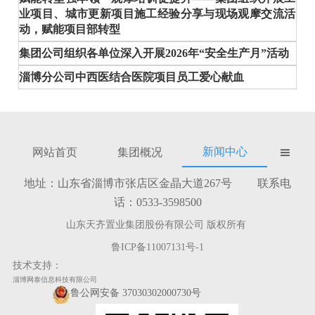
业项目、城市更新项目施工经验分享与现场观摩交流活
动，赋能项目部转型
集团公司组织各单位深入开展2026年“安全生产月”活动
淄博分公司中西医结合医院项目员工爱心献血
新闻中心
网站首页
集团概况

地址：山东省淄博市张店区金晶大道267号 联系电
话：0533-3598500
山东天齐置业集团股份有限公司 版权所有
鲁ICP备11007131号-1
技术支持：
淄博网泰信息科技有限公司
鲁公网安备 37030302000730号