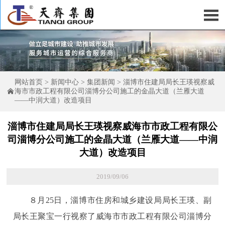

网站首页
>
新闻中心
>
集团新闻
>
淄博市住建局局长王瑛视察威

海市市政工程有限公司淄博分公司施工的金晶大道（兰雁大道
——中润大道）改造项目
淄博市住建局局长王瑛视察威海市市政工程有限公
司淄博分公司施工的金晶大道（兰雁大道——中润
大道）改造项目
2019/09/06
８月25日，淄博市住房和城乡建设局局长王瑛、副
局长王聚宝一行视察了威海市市政工程有限公司淄博分