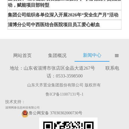
动，赋能项目部转型
集团公司组织各单位深入开展2026年“安全生产月”活动
淄博分公司中西医结合医院项目员工爱心献血
新闻中心
网站首页
集团概况

地址：山东省淄博市张店区金晶大道267号 联系电
话：0533-3598500
山东天齐置业集团股份有限公司 版权所有
鲁ICP备11007131号-1
技术支持：
淄博网泰信息科技有限公司
鲁公网安备 37030302000730号