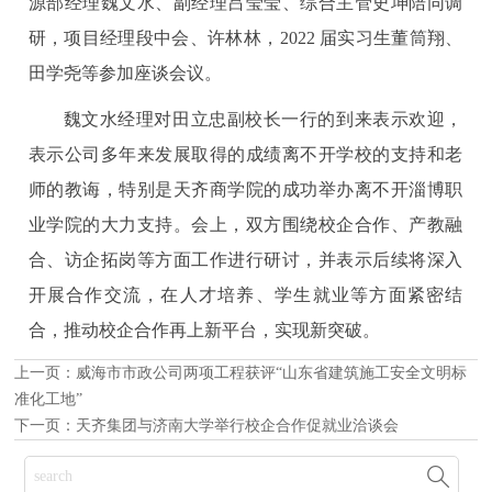
源部经理魏文水、副经理吕莹莹、综合主管史坤陪同调
研，项目经理段中会、许林林，2022 届实习生董筒翔、
田学尧等参加座谈会议。
魏文水经理对田立忠副校长一行的到来表示欢迎，
表示公司多年来发展取得的成绩离不开学校的支持和老
师的教诲，特别是天齐商学院的成功举办离不开淄博职
业学院的大力支持。会上，双方围绕校企合作、产教融
合、访企拓岗等方面工作进行研讨，并表示后续将深入
开展合作交流，在人才培养、学生就业等方面紧密结
合，推动校企合作再上新平台，实现新突破。
上一页：
威海市市政公司两项工程获评“山东省建筑施工安全文明标
准化工地”
下一页：
天齐集团与济南大学举行校企合作促就业洽谈会
