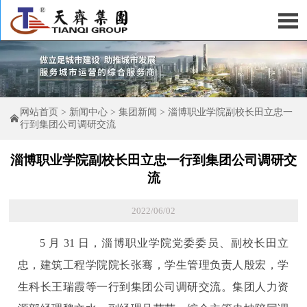

网站首页
>
新闻中心
>
集团新闻
>
淄博职业学院副校长田立忠一

行到集团公司调研交流
淄博职业学院副校长田立忠一行到集团公司调研交
流
2022/06/02
5 月 31 日，淄博职业学院党委委员、副校长田立
忠，建筑工程学院院长张骞，学生管理负责人殷宏，学
生科长王瑞霞等一行到集团公司调研交流。集团人力资