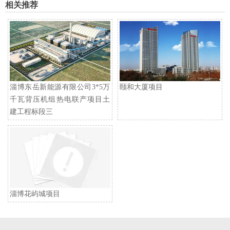
相关推荐
淄博东岳新能源有限公司3*5万
颐和大厦项目
千瓦背压机组热电联产项目土
建工程标段三
淄博花屿城项目