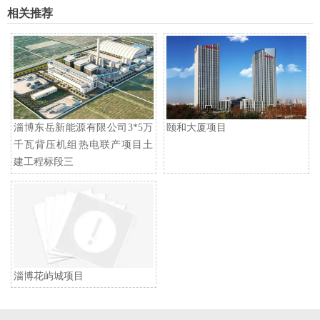
相关推荐
淄博东岳新能源有限公司3*5万
颐和大厦项目
千瓦背压机组热电联产项目土
建工程标段三
淄博花屿城项目