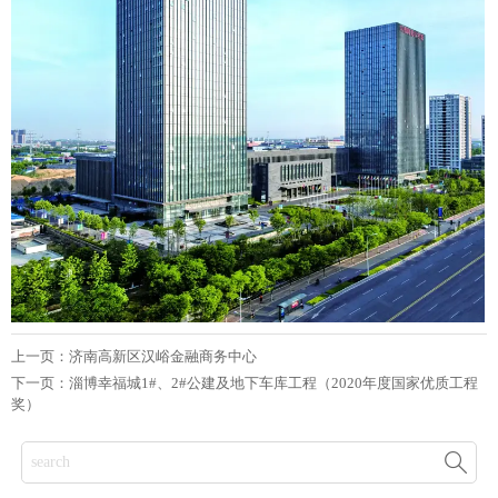
上一页：
济南高新区汉峪金融商务中心
下一页：
淄博幸福城1#、2#公建及地下车库工程（2020年度国家优质工程
奖）
