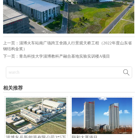
上一页：
淄博火车站南广场跨王舍路人行景观天桥工程（2022年度山东省
钢结构金奖）
下一页：
青岛科技大学淄博教科产融合基地实验实训楼A项目

相关推荐
淄博东岳新能源有限公司3*5万
颐和大厦项目