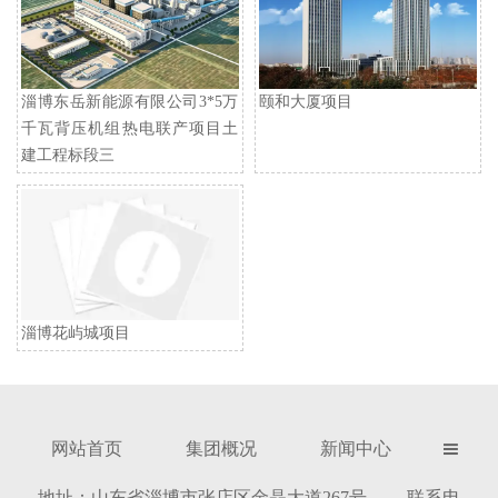
淄博东岳新能源有限公司3*5万
颐和大厦项目
千瓦背压机组热电联产项目土
建工程标段三
淄博花屿城项目
网站首页
集团概况
新闻中心

地址：山东省淄博市张店区金晶大道267号 联系电