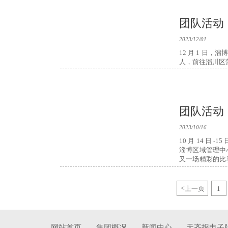
团队活动
2023/12/01
12 月 1 日
人，前往淄川区
团队活动
2023/10/16
10 月 14 日
淄博区域管理中
又一场精彩的比
成绩是一份收获
<
上一页
1
网站首页
集团概况
新闻中心
天齐报电子