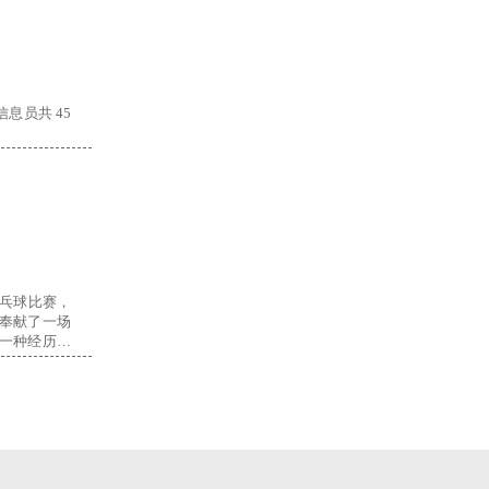
信息员共 45
”乒乓球比赛，
奉献了一场
一种经历，