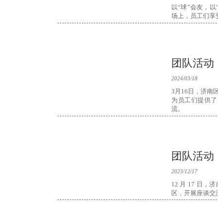
以“球”会友，
场上，员工们享
团队活动
2024/03/18
3月16日，济
为员工们提供了
流。
团队活动
2023/12/17
12 月 17 
区，开展座谈交