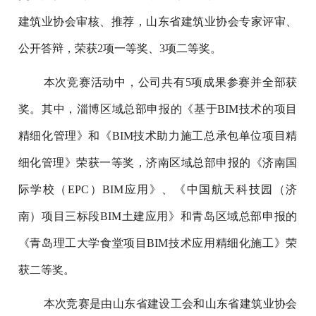
建筑业协会审核、推荐，山东省建筑业协会专家评审、
公开答辩，荣获2项一等奖、3项二等奖。
本次竞赛活动中，公司共有5项成果参赛并全部获
奖。其中，淄博区域总部申报的《基于BIM技术的项目
精细化管理》和《BIM技术助力施工总承包单位项目精
细化管理》荣获一等奖，济南区域总部申报的《济南国
际学校（EPC）BIM应用》、《中国航天科技园（济
南）项目三标段BIM土建应用》和青岛区域总部申报的
《青岛理工大学食堂项目BIM技术应用精细化施工》荣
获二等奖。
本次竞赛是由山东省建设工会和山东省建筑业协会