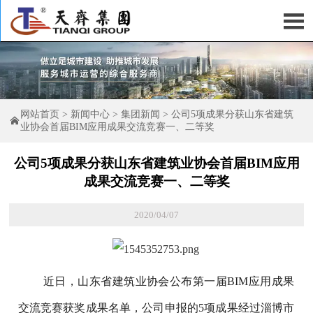

网站首页
>
新闻中心
>
集团新闻
>
公司5项成果分获山东省建筑

业协会首届BIM应用成果交流竞赛一、二等奖
公司5项成果分获山东省建筑业协会首届BIM应用
成果交流竞赛一、二等奖
2020/04/07
近日，山东省建筑业协会公布第一届BIM应用成果
交流竞赛获奖成果名单，公司申报的5项成果经过淄博市