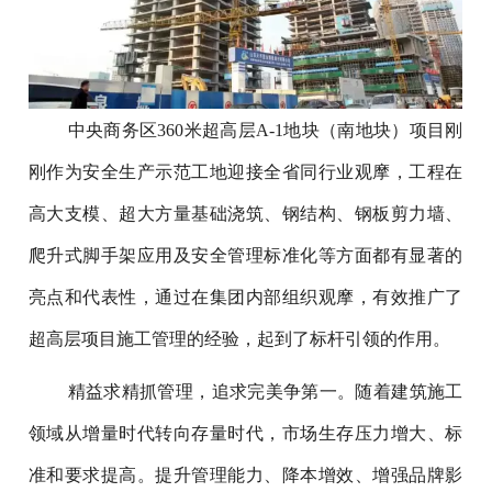
中央商务区360米超高层A-1地块（南地块）项目刚
刚作为安全生产示范工地迎接全省同行业观摩，工程在
高大支模、超大方量基础浇筑、钢结构、钢板剪力墙、
爬升式脚手架应用及安全管理标准化等方面都有显著的
亮点和代表性，通过在集团内部组织观摩，有效推广了
超高层项目施工管理的经验，起到了标杆引领的作用。
精益求精抓管理，追求完美争第一。随着建筑施工
领域从增量时代转向存量时代，市场生存压力增大、标
准和要求提高。提升管理能力、降本增效、增强品牌影