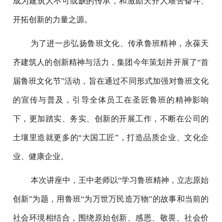
成为建筑人不可或缺的传承，和激励天齐人艰苦奋斗、
开拓创新的力量之源。
为了进一步弘扬鲁班文化、传承鲁班精神，永葆天
齐建筑人的创新精神与活力，集团今年策划并开展了“首
届鲁班文化节”活动，旨在通过不同形式加强对鲁班文化
的宣传与普及，引导全体员工在圣匠鲁班的精神影响
下，更加踏实、务实、创新的开展工作，不断在公司的
土壤里造就更多的“大国工匠”，打造品质企业、文化企
业、健康企业。
本次讲座中，王中老师以“学习鲁班精神，立志原始
创新”为题，用鲁班“为万世万民造万物”的故事和当前的
社会环境相结合，围绕原始创新、感恩、敬畏、社会价