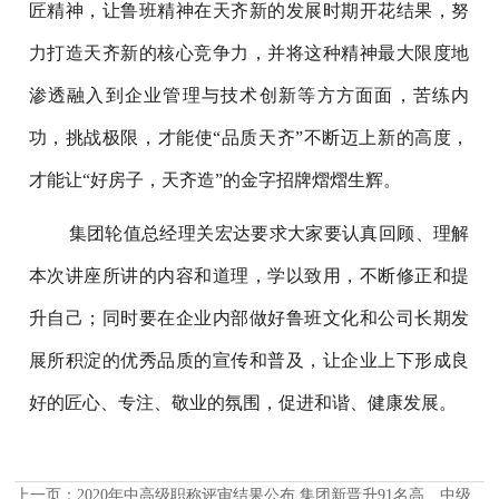
匠精神，让鲁班精神在天齐新的发展时期开花结果，努
力打造天齐新的核心竞争力，并将这种精神最大限度地
渗透融入到企业管理与技术创新等方方面面，苦练内
功，挑战极限，才能使“品质天齐”不断迈上新的高度，
才能让“好房子，天齐造”的金字招牌熠熠生辉。
集团轮值总经理关宏达要求大家要认真回顾、理解
本次讲座所讲的内容和道理，学以致用，不断修正和提
升自己；同时要在企业内部做好鲁班文化和公司长期发
展所积淀的优秀品质的宣传和普及，让企业上下形成良
好的匠心、专注、敬业的氛围，促进和谐、健康发展。
上一页：
2020年中高级职称评审结果公布 集团新晋升91名高、中级