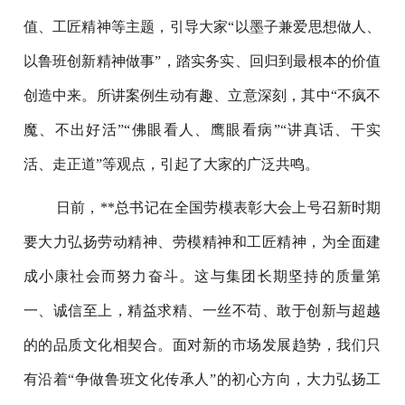
值、工匠精神等主题，引导大家“以墨子兼爱思想做人、
以鲁班创新精神做事”，踏实务实、回归到最根本的价值
创造中来。所讲案例生动有趣、立意深刻，其中“不疯不
魔、不出好活”“佛眼看人、鹰眼看病”“讲真话、干实
活、走正道”等观点，引起了大家的广泛共鸣。
日前，**总书记在全国劳模表彰大会上号召新时期
要大力弘扬劳动精神、劳模精神和工匠精神，为全面建
成小康社会而努力奋斗。这与集团长期坚持的质量第
一、诚信至上，精益求精、一丝不苟、敢于创新与超越
的的品质文化相契合。面对新的市场发展趋势，我们只
有沿着“争做鲁班文化传承人”的初心方向，大力弘扬工