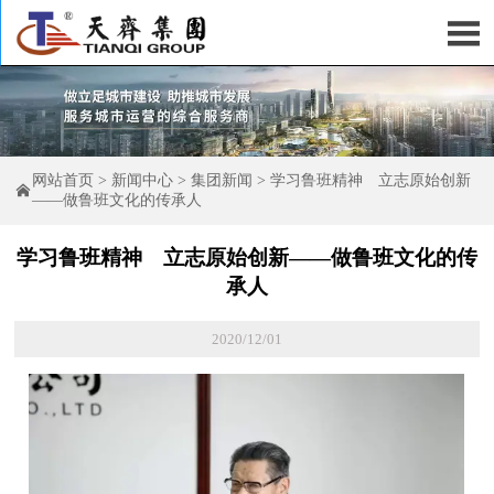

网站首页
>
新闻中心
>
集团新闻
>
学习鲁班精神 立志原始创新

——做鲁班文化的传承人
学习鲁班精神 立志原始创新——做鲁班文化的传
承人
2020/12/01