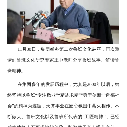
11月30日，集团举办第二次鲁班文化讲座，再次邀
请到鲁班文化研究专家王中老师分享鲁班故事、解读鲁
班精神。
在集团多年的发展历程中，尤其是2000年以后，始
终坚持以鲁班“专注敬业”“精益求精”“勇于创新”“造福社
会”的精神为遵循，天齐事业在匠心氛围中薪火相传、不
断做大。鲁班文化以及鲁班所代表的“工匠精神”，已经