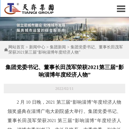

网站首页
>
新闻中心
>
集团新闻
>
集团党委书记、董事长田茂军

荣获2021第三届“影响淄博年度经济人物”
集团党委书记、董事长田茂军荣获2021第三届“影
响淄博年度经济人物”
2022/02/11
2 月 10 日晚，2021 第三届“影响淄博”年度经济人物
颁奖盛典在淄博广电大剧院盛大举行。集团党委书记、
董事长田茂军荣获2021 第三届“影响淄博”年度经济人