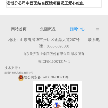
淄博分公司中西医结合医院项目员工爱心献血
新闻中心
网站首页
集团概况

地址：山东省淄博市张店区金晶大道267号 联系电
话：0533-3598500
山东天齐置业集团股份有限公司 版权所有
鲁ICP备11007131号-1
技术支持：
淄博网泰信息科技有限公司
鲁公网安备 37030302000730号