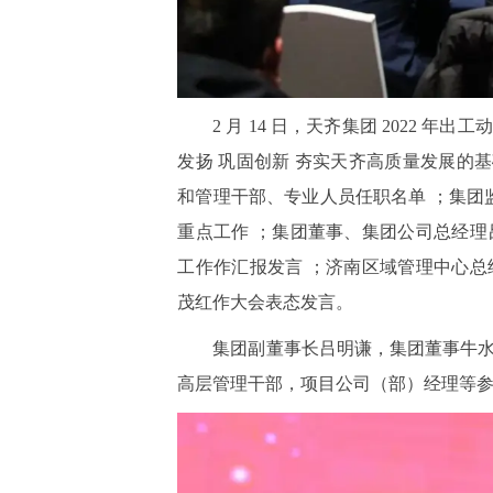
2 月 14 日，天齐集团 2022
发扬 巩固创新 夯实天齐高质量发展的基
和管理干部、专业人员任职名单 ；集团监
重点工作 ；集团董事、集团公司总经
工作作汇报发言 ；济南区域管理中心
茂红作大会表态发言。
集团副董事长吕明谦，集团董事牛
高层管理干部，项目公司（部）经理等