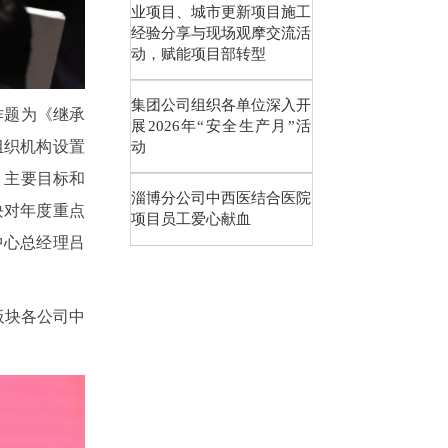
业项目、城市更新项目施工
经验分享与现场观摩交流活
动，赋能项目部转型
集团公司组织各单位深入开
并作题为《继承
展2026年“安全生产月”活
组织机构设置
动
、主要目标和
淄博分公司中西医结合医院
块对年度重点
项目员工爱心献血
中心总经理吕
板块各公司中