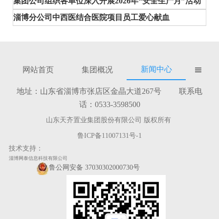
集团公司组织各单位深入开展2026年“安全生产月”活动
淄博分公司中西医结合医院项目员工爱心献血
新闻中心
网站首页
集团概况

地址：山东省淄博市张店区金晶大道267号 联系电
话：0533-3598500
山东天齐置业集团股份有限公司 版权所有
鲁ICP备11007131号-1
技术支持：
淄博网泰信息科技有限公司
鲁公网安备 37030302000730号