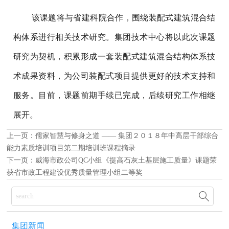
该课题将与省建科院合作，围绕装配式建筑混合结
构体系进行相关技术研究。集团技术中心将以此次课题
研究为契机，积累形成一套装配式建筑混合结构体系技
术成果资料，为公司装配式项目提供更好的技术支持和
服务。目前，课题前期手续已完成，后续研究工作相继
展开。
上一页：
儒家智慧与修身之道 —— 集团２０１８年中高层干部综合
能力素质培训项目第二期培训班课程摘录
下一页：
威海市政公司QC小组《提高石灰土基层施工质量》课题荣
获省市政工程建设优秀质量管理小组二等奖

集团新闻