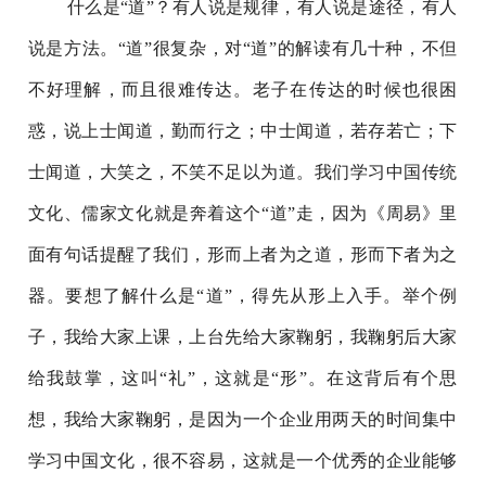
什么是“道”？有人说是规律，有人说是途径，有人
说是方法。“道”很复杂，对“道”的解读有几十种，不但
不好理解，而且很难传达。老子在传达的时候也很困
惑，说上士闻道，勤而行之；中士闻道，若存若亡；下
士闻道，大笑之，不笑不足以为道。我们学习中国传统
文化、儒家文化就是奔着这个“道”走，因为《周易》里
面有句话提醒了我们，形而上者为之道，形而下者为之
器。要想了解什么是“道”，得先从形上入手。举个例
子，我给大家上课，上台先给大家鞠躬，我鞠躬后大家
给我鼓掌，这叫“礼”，这就是“形”。在这背后有个思
想，我给大家鞠躬，是因为一个企业用两天的时间集中
学习中国文化，很不容易，这就是一个优秀的企业能够