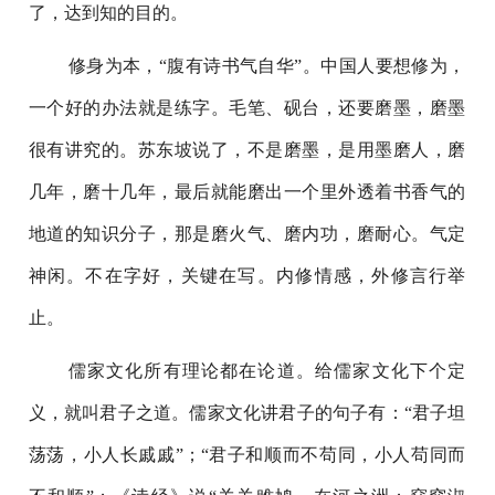
了，达到知的目的。
修身为本，“腹有诗书气自华”。中国人要想修为，
一个好的办法就是练字。毛笔、砚台，还要磨墨，磨墨
很有讲究的。苏东坡说了，不是磨墨，是用墨磨人，磨
几年，磨十几年，最后就能磨出一个里外透着书香气的
地道的知识分子，那是磨火气、磨内功，磨耐心。气定
神闲。不在字好，关键在写。内修情感，外修言行举
止。
儒家文化所有理论都在论道。给儒家文化下个定
义，就叫君子之道。儒家文化讲君子的句子有：“君子坦
荡荡，小人长戚戚”；“君子和顺而不苟同，小人苟同而