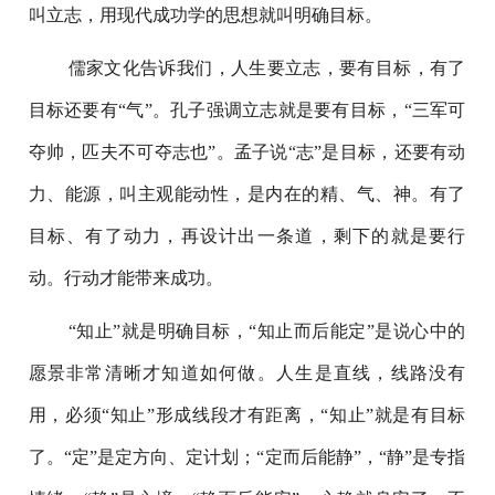
叫立志，用现代成功学的思想就叫明确目标。
儒家文化告诉我们，人生要立志，要有目标，有了
目标还要有“气”。孔子强调立志就是要有目标，“三军可
夺帅，匹夫不可夺志也”。孟子说“志”是目标，还要有动
力、能源，叫主观能动性，是内在的精、气、神。有了
目标、有了动力，再设计出一条道，剩下的就是要行
动。行动才能带来成功。
“知止”就是明确目标，“知止而后能定”是说心中的
愿景非常清晰才知道如何做。人生是直线，线路没有
用，必须“知止”形成线段才有距离，“知止”就是有目标
了。“定”是定方向、定计划；“定而后能静”，“静”是专指