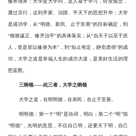
修养境界；大学是大学问，是人基于学习，转变观念，
通过言行，达到齐家、治国、平天下的思想升华；大学
是成功学，从“明德、新民、止于至善”的目标确定，到
“格致诚正、修齐治平”的具体落实；从“自天子以至于庶
人，壹是皆以修身为本”，到“知止有定，静安虑得”的成
功，大学之道是幸福人生的成功大道，是美好生活的理
想蓝图。
三纲领——此三者，大学之纲领
大学之道，在明明德，在亲民，在止于至善。
明明德：第一个“明”是动词，明白；第二个“明”指
“明德”，光明的意思，不仅自己明，还要天下明，自己