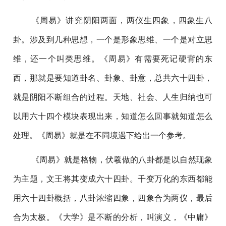
《周易》讲究阴阳两面，两仪生四象，四象生八
卦。涉及到几种思想，一个是形象思维、一个是对立思
维，还一个叫类思维。《周易》有需要死记硬背的东
西，那就是要知道卦名、卦象、卦意，总共六十四卦，
就是阴阳不断组合的过程。天地、社会、人生归纳也可
以用六十四个模块表现出来，知道怎么回事就知道怎么
处理。《周易》就是在不同境遇下给出一个参考。
《周易》就是格物，伏羲做的八卦都是以自然现象
为主题，文王将其变成六十四卦。千变万化的东西都能
用六十四卦概括，八卦浓缩四象，四象合为两仪，最后
合为太极。《大学》是不断的分析，叫演义，《中庸》