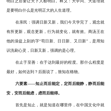
明白之后要让天下人都明白。释义：大学问、大道理就
是要明白什么是光明正大的人生道理。
在亲民：强调日新又新，我们今天学完了，观念就
有所更新，观念更新，行为就变化，就有效。商汤王在
他的澡盆上刻的字“苟日新、日日新、又日新”，是用知
识洗刷心灵，日新又新，强调的是心理。
在止于至善：在于达到最好的程度。那什么程度是
最好，如何达到？后面说了，致知在格物。
六要素——知止而后能定，定而后能静，静而后能
安，安而后能虑，虑而后能得。
首先是知止，就是知道在哪里停，在中国文化中就