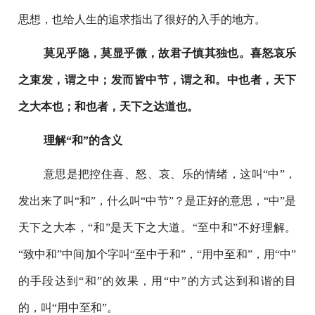
思想，也给人生的追求指出了很好的入手的地方。
莫见乎隐，莫显乎微，故君子慎其独也。喜怒哀乐
之束发，谓之中；发而皆中节，谓之和。中也者，天下
之大本也；和也者，天下之达道也。
理解“和”的含义
意思是把控住喜、怒、哀、乐的情绪，这叫“中”，
发出来了叫“和”，什么叫“中节”？是正好的意思，“中”是
天下之大本，“和”是天下之大道。“至中和”不好理解。
“致中和”中间加个字叫“至中于和”，“用中至和”，用“中”
的手段达到“和”的效果，用“中”的方式达到和谐的目
的，叫“用中至和”。