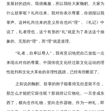
发展好的趋向。我很佩服，所以我给大家鞠躬。大家为
什么鼓掌呢？礼尚往来。我对你表示尊重，你就报以我
掌声。这种礼尚往来的意义所在也叫“理”，《礼记》中
说了，礼者理也，这个有形的“礼”就是为了表达这个抽
象的、无形的“理”，而“理”就是道理。
“礼者，自卑以尊人”，我有意识地把自己放低一点
来现出对你的尊重。中国传统文化经过新文化运动的理
性批判和文化大革命的非理性践踏，已经有些断层了。
之前说的鞠躬、鼓掌的例子能看得见但是留不住，
那怎么才能把它留住呢？那就得让它物化。一旦变成东
西了，横向念作礼物，竖向念作器物。作为一种礼，即