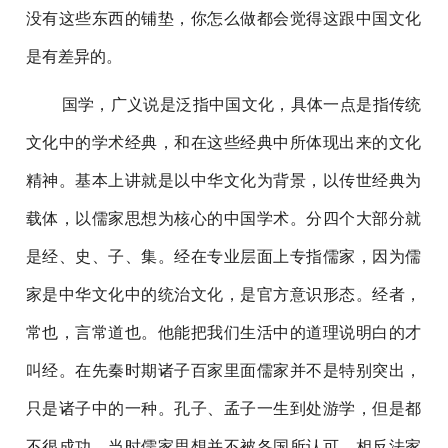
没有这些东西的铺垫，你怎么做都会觉得这跟中国文化
是有差异的。
国学，广义说是泛指中国文化，具体一点是指传统
文化中的学术经典，和在这些经典中所体现出来的文化
精神。基本上讲就是以中华文化为背景，以传世经典为
载体，以儒家思想为核心的中国学术。分四个大部分就
是经、史、子、集。经在专业层面上专指儒家，因为儒
家是中华文化中的统治文化，是官方意识形态。经者，
常也，言常道也。他能把我们生活中的道理说明白的才
叫经。在先秦时期诸子百家里面儒家并不是特别突出，
只是诸子中的一种。孔子、孟子一生到处游学，但是都
不很成功。当时儒家思想并不被各国所认可，相反法家