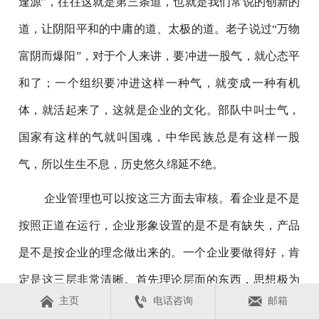
逢源”，往往这就是第三条道，也就是我们常说的创新的
道，让阴阳平和的中庸的道、太极的道。老子说过“万物
富阴而爆阳”，对于个人来讲，要冲进一股气，就心态平
和了；一个组织要冲进这样一种气，就变成一种有机
体，就活起来了，这就是企业的文化。部队中叫士气，
国家有这样的气就叫国魂，中华民族总是有这样一股
气，所以生生不息，历史悠久绵延不绝。
企业管理也可以按这三方面去审核。看企业是不是
按照正道在运行，企业形象设置的是不是有缺失，产品
是不是按企业的理念做出来的。一个企业要做得好，肯
定是这三层非常清晰。首先理论层面的东西，思想极为



主页
电话咨询
邮箱
明确，知道我们这个企业怎么发展，有思想、有理论、