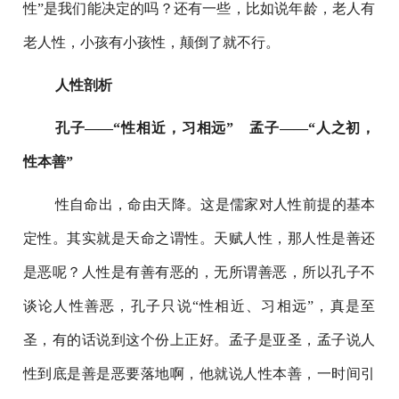
性”是我们能决定的吗？还有一些，比如说年龄，老人有
老人性，小孩有小孩性，颠倒了就不行。
人性剖析
孔子——“性相近，习相远” 孟子——“人之初，
性本善”
性自命出，命由天降。这是儒家对人性前提的基本
定性。其实就是天命之谓性。天赋人性，那人性是善还
是恶呢？人性是有善有恶的，无所谓善恶，所以孔子不
谈论人性善恶，孔子只说“性相近、习相远”，真是至
圣，有的话说到这个份上正好。孟子是亚圣，孟子说人
性到底是善是恶要落地啊，他就说人性本善，一时间引