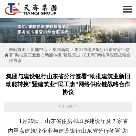

网站首页
>
新闻中心
>
集团新闻
>
集团与建设银行山东省分行签

署“助推建筑业新旧动能转换”暨建筑业“民工惠”网络供应链战略合
作协议
集团与建设银行山东省分行签署“助推建筑业新旧
动能转换”暨建筑业“民工惠”网络供应链战略合作
协议
2019/05/09
1月29日，山东省住房和城乡建设厅及７家省
内重点建筑业企业与建设银行山东省分行签署“助