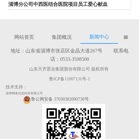
淄博分公司中西医结合医院项目员工爱心献血
新闻中心
网站首页
集团概况

地址：山东省淄博市张店区金晶大道267号 联系电
话：0533-3598500
山东天齐置业集团股份有限公司 版权所有
鲁ICP备11007131号-1
技术支持：
淄博网泰信息科技有限公司
鲁公网安备 37030302000730号