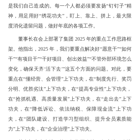
是我们自己造成的。每一个人都必须要发扬“钉钉子”精
神，用足用好“绣花功夫”，盯上、靠上、拼上，最大限
度消化遗留问题，做好年底的各项工作。
董事长在会上部署了集团 2025 年的重点工作思路框
架。他指出，2025 年，我们要重点解决好“愿意干”“如何
干”“有项目干”“干好项目、创出效益”“不管外部环境怎么
变化，确保天齐‘活下去’”这五个方面的问题。对此，要
重点在“懂经营、会管理”上下功夫，在“制度先行、奖罚
分明、优胜劣汰”上下功夫，在“提高专业性”上下功夫，
在“抢抓机遇、高质量发展”上下功夫，在“走出去”上下
功夫，在“降低诉讼、依法纳税、保障现金流”上下功
夫，在“团队建设、打造学习型组织、提升全员素质能
力”上下功夫，在“企业治理”上下功夫。