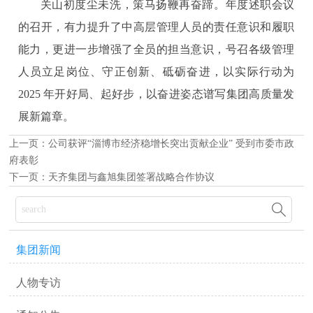
关山初度尘未洗，策马扬鞭再奋蹄。年度述职会议
的召开，有力提升了中高层管理人员的责任意识和履职
能力，更进一步增强了全员的担当意识，号召各级管理
人员立足岗位、守正创新、砥砺奋进，以实际行动为
2025 年开好局、起好步，以奋进姿态谱写集团高质量发
展新篇章。
上一页：
公司获评“淄博市经济稳增长突出贡献企业” 受到市委市政
府表彰
下一页：
天齐集团与鑫旭集团签署战略合作协议

集团新闻
人物专访