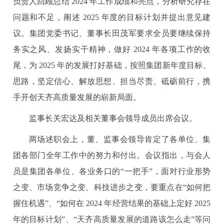
负责人回顾总结 2024 年工作成绩和亮点，分析研究存在
问题和不足，阐述 2025 年度的目标计划并提出意见建
议。集团党委书记、董事长田茂军要求全员要继续保持
务实之风、发扬实干精神，做好 2024 年各项工作的收
尾，为 2025 年的发展打好基础，按照集团新年度目标、
思路，坚定信心、解放思想、担当尽责、砥砺前行，携
手开创天齐高质量发展的崭新局面。
监事长关宏达及相关董事会领导成员出席会议。
两场述职会上，董、监事会领导肯定了各单位、集
团各部门全年工作中的努力和付出。会议指出，与会人
员是集团各单位、各业务口的“一把手”，面对行业形势
之变、市场竞争之变、科技进步之变，要重点在“如何把
握住机遇”、“如何在 2024 年经营结果的基础上定好 2025
年的目标计划”、“天齐高质量发展的道路该怎么走”等问