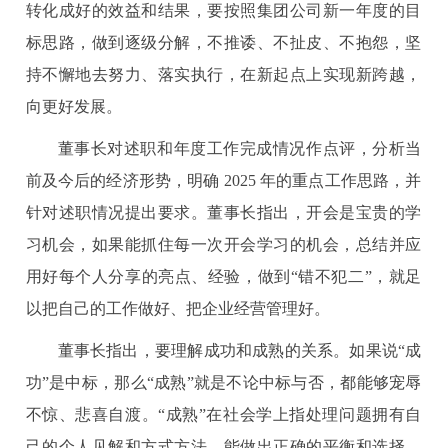
转化成好的效益和结果，要按照集团公司新一年度的目
标思路，做到逐级分解，不推诿、不扯皮、不抱怨，坚
持不懈地去努力、落实执行，在新起点上实现新跨越，
向更好发展。
董事长对述职和年度工作完成情况作点评，分析当
前及今后的经济形势，明确 2025 年的重点工作思路，并
针对述职情况提出要求。董事长指出，开会是宝贵的学
习机会，如果能抓住每一次开会学习的机会，总结并应
用好每个人分享的亮点、经验，做到“错不犯二”，就足
以把自己的工作做好、把企业经营管理好。
董事长指出，要理解成功和成熟的关系。如果说“成
功”是中标，那么“成熟”就是不论中标与否，都能够宠辱
不惊、悲喜自渡。“成熟”在社会学上指处理问题拥有自
己的个人见解和方式方法，能做出正确的平衡和选择，