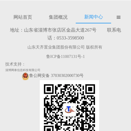
新闻中心
网站首页
集团概况

地址：山东省淄博市张店区金晶大道267号 联系电
话：0533-3598500
山东天齐置业集团股份有限公司 版权所有
鲁ICP备11007131号-1
技术支持：
淄博网泰信息科技有限公司
鲁公网安备 37030302000730号