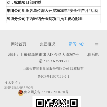
动，赋能项目部转型
集团公司组织各单位深入开展2026年“安全生产月”活动
淄博分公司中西医结合医院项目员工爱心献血
新闻中心
网站首页
集团概况

地址：山东省淄博市张店区金晶大道267号 联系电
话：0533-3598500
山东天齐置业集团股份有限公司 版权所有
鲁ICP备11007131号-1
技术支持：
淄博网泰信息科技有限公司
鲁公网安备 37030302000730号