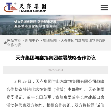

网站首页
>
新闻中心
>
集团新闻
>
天齐集团与鑫旭集团签署战略

合作协议
天齐集团与鑫旭集团签署战略合作协议
2025/03/31
3 月 29 日，天齐集团与山东鑫旭集团有限公司战略
合作协议签约仪式在集团（淄博）本部举行。天齐集团
党委书记、董事长田茂军，鑫旭集团董事长侯建新出席
活动并代表双方签约。根据合作共识，双方将按照“诚信