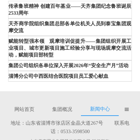
传承鲁班精神 创建百年基业——天齐集团纪念鲁班诞辰
2533周年
天齐商学院组织集团总部各单位机关人员到泰宝集团观
摩交流
赋能转型强本领 观摩培训促提升——集团组织开展工
业项目、城市更新项目施工经验分享与现场观摩交流活
动，赋能项目部转型
集团公司组织各单位深入开展2026年“安全生产月”活动
淄博分公司中西医结合医院项目员工爱心献血
新闻中心
网站首页
集团概况

地址：山东省淄博市张店区金晶大道267号 联系电
话：0533-3598500