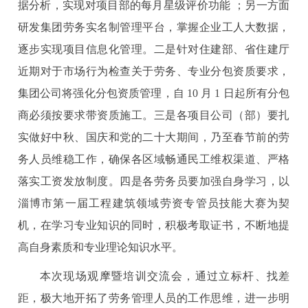
据分析，实现对项目部的每月星级评价功能 ；另一方面
研发集团劳务实名制管理平台，掌握企业工人大数据，
逐步实现项目信息化管理。二是针对住建部、省住建厅
近期对于市场行为检查关于劳务、专业分包资质要求，
集团公司将强化分包资质管理，自 10 月 1 日起所有分包
商必须按要求带资质施工。三是各项目公司（部）要扎
实做好中秋、国庆和党的二十大期间，乃至春节前的劳
务人员维稳工作，确保各区域畅通民工维权渠道、严格
落实工资发放制度。四是各劳务员要加强自身学习，以
淄博市第一届工程建筑领域劳资专管员技能大赛为契
机，在学习专业知识的同时，积极考取证书，不断地提
高自身素质和专业理论知识水平。
本次现场观摩暨培训交流会，通过立标杆、找差
距，极大地开拓了劳务管理人员的工作思维，进一步明