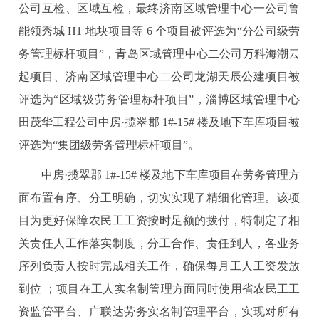
公司互检、区域互检，最终济南区域管理中心一公司鲁
能领秀城 H1 地块项目等 6 个项目被评选为“分公司级劳
务管理标杆项目”，青岛区域管理中心二公司万科海潮云
起项目、济南区域管理中心二公司龙湖天辰公建项目被
评选为“区域级劳务管理标杆项目”，淄博区域管理中心
田茂华工程公司中房·揽翠郡 1#-15# 楼及地下车库项目被
评选为“集团级劳务管理标杆项目”。
中房·揽翠郡 1#-15# 楼及地下车库项目在劳务管理方
面布置有序、分工明确，切实实现了精细化管理。该项
目为更好保障农民工工资按时足额的拨付，特制定了相
关责任人工作落实制度，分工合作、责任到人，各业务
序列负责人按时完成相关工作，确保每月工人工资发放
到位 ；项目在工人实名制管理方面同时使用省农民工工
资监管平台、广联达劳务实名制管理平台，实现对所有