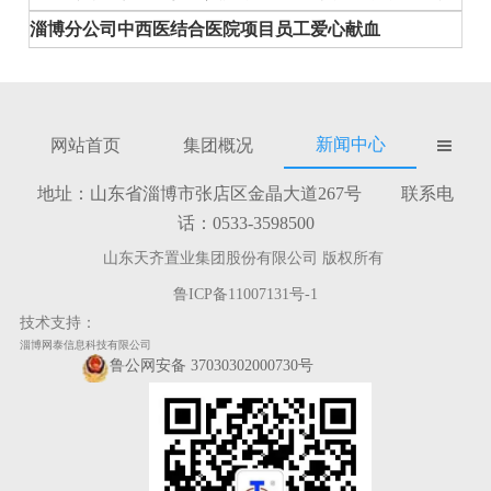
淄博分公司中西医结合医院项目员工爱心献血
新闻中心
网站首页
集团概况

地址：山东省淄博市张店区金晶大道267号 联系电
话：0533-3598500
山东天齐置业集团股份有限公司 版权所有
鲁ICP备11007131号-1
技术支持：
淄博网泰信息科技有限公司
鲁公网安备 37030302000730号