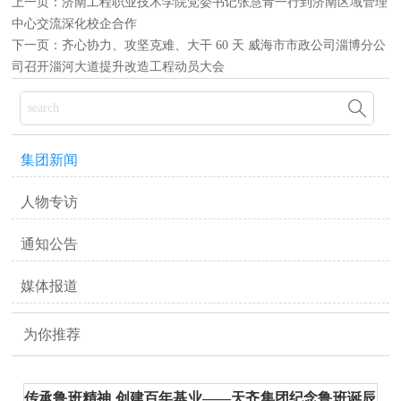
上一页：
济南工程职业技术学院党委书记张慧青一行到济南区域管理
中心交流深化校企合作
下一页：
齐心协力、攻坚克难、大干 60 天 威海市市政公司淄博分公
司召开淄河大道提升改造工程动员大会

集团新闻
人物专访
通知公告
媒体报道
为你推荐
传承鲁班精神 创建百年基业——天齐集团纪念鲁班诞辰