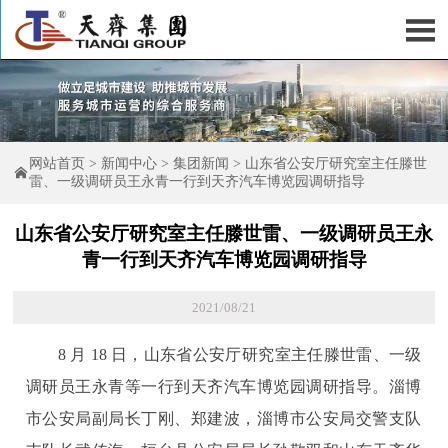

网站首页
>
新闻中心
>
集团新闻
>
山东省公安厅研究室主任滕世

雷、一级调研员王永青一行到天齐汽车博览园调研指导
山东省公安厅研究室主任滕世雷、一级调研员王永
青一行到天齐汽车博览园调研指导
2021/08/21
8 月 18 日，山东省公安厅研究室主任滕世雷、一级
调研员王永青等一行到天齐汽车博览园调研指导。淄博
市公安局副局长丁刚、郑建波，淄博市公安局交警支队