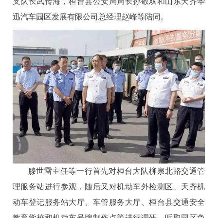
支队长武传海，桓台县公安局局长孙敬双和山东天齐华
迅汽车园区发展有限公司总经理赵峰等陪同。
滕世雷主任等一行首先对桓台大队柳泉北路交通管
理服务站进行参观，随后又对机动车外检测区、天齐机
动车登记服务站大厅、车管服务大厅、桓台县交通安全
教育学校和机动车号牌制作点等进行调研，听取园区负