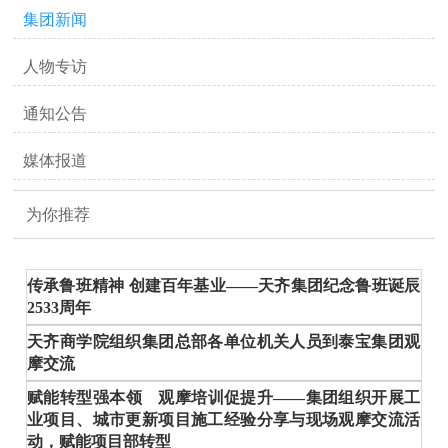
集团新闻
人物专访
通知公告
媒体报道
为你推荐
传承鲁班精神 创建百年基业——天齐集团纪念鲁班诞辰
2533周年
天齐商学院组织集团总部各单位机关人员到泰宝集团观
摩交流
赋能转型强本领 观摩培训促提升——集团组织开展工
业项目、城市更新项目施工经验分享与现场观摩交流活
动，赋能项目部转型