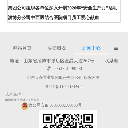
集团公司组织各单位深入开展2026年“安全生产月”活动
淄博分公司中西医结合医院项目员工爱心献血
新闻中心
网站首页
集团概况

地址：山东省淄博市张店区金晶大道267号 联系电
话：0533-3598500
山东天齐置业集团股份有限公司 版权所有
鲁ICP备11007131号-1
技术支持：
淄博网泰信息科技有限公司
鲁公网安备 37030302000730号