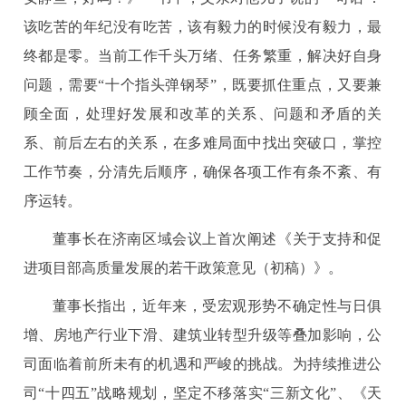
该吃苦的年纪没有吃苦，该有毅力的时候没有毅力，最
终都是零。当前工作千头万绪、任务繁重，解决好自身
问题，需要“十个指头弹钢琴”，既要抓住重点，又要兼
顾全面，处理好发展和改革的关系、问题和矛盾的关
系、前后左右的关系，在多难局面中找出突破口，掌控
工作节奏，分清先后顺序，确保各项工作有条不紊、有
序运转。
董事长在济南区域会议上首次阐述《关于支持和促
进项目部高质量发展的若干政策意见（初稿）》。
董事长指出，近年来，受宏观形势不确定性与日俱
增、房地产行业下滑、建筑业转型升级等叠加影响，公
司面临着前所未有的机遇和严峻的挑战。为持续推进公
司“十四五”战略规划，坚定不移落实“三新文化”、《天