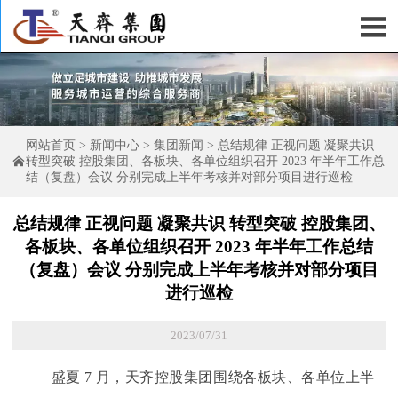

网站首页
>
新闻中心
>
集团新闻
>
总结规律 正视问题 凝聚共识

转型突破 控股集团、各板块、各单位组织召开 2023 年半年工作总
结（复盘）会议 分别完成上半年考核并对部分项目进行巡检
总结规律 正视问题 凝聚共识 转型突破 控股集团、
各板块、各单位组织召开 2023 年半年工作总结
（复盘）会议 分别完成上半年考核并对部分项目
进行巡检
2023/07/31
盛夏 7 月，天齐控股集团围绕各板块、各单位上半