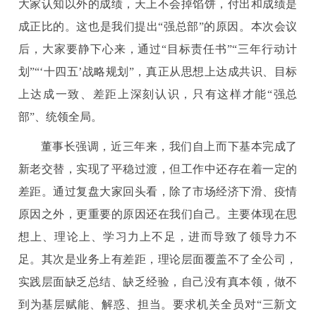
大家认知以外的成绩，天上不会掉馅饼，付出和成绩是
成正比的。这也是我们提出“强总部”的原因。本次会议
后，大家要静下心来，通过“目标责任书”“三年行动计
划”“‘十四五’战略规划”，真正从思想上达成共识、目标
上达成一致、差距上深刻认识，只有这样才能“强总
部”、统领全局。
董事长强调，近三年来，我们自上而下基本完成了
新老交替，实现了平稳过渡，但工作中还存在着一定的
差距。通过复盘大家回头看，除了市场经济下滑、疫情
原因之外，更重要的原因还在我们自己。主要体现在思
想上、理论上、学习力上不足，进而导致了领导力不
足。其次是业务上有差距，理论层面覆盖不了全公司，
实践层面缺乏总结、缺乏经验，自己没有真本领，做不
到为基层赋能、解惑、担当。要求机关全员对“三新文