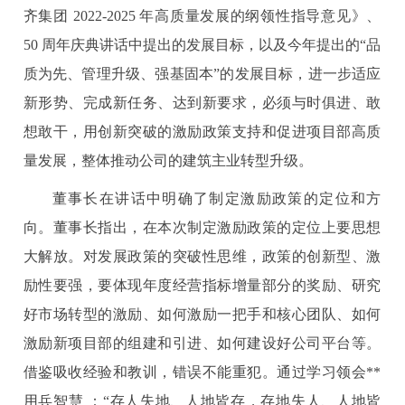
齐集团 2022-2025 年高质量发展的纲领性指导意见》、
50 周年庆典讲话中提出的发展目标，以及今年提出的“品
质为先、管理升级、强基固本”的发展目标，进一步适应
新形势、完成新任务、达到新要求，必须与时俱进、敢
想敢干，用创新突破的激励政策支持和促进项目部高质
量发展，整体推动公司的建筑主业转型升级。
董事长在讲话中明确了制定激励政策的定位和方
向。董事长指出，在本次制定激励政策的定位上要思想
大解放。对发展政策的突破性思维，政策的创新型、激
励性要强，要体现年度经营指标增量部分的奖励、研究
好市场转型的激励、如何激励一把手和核心团队、如何
激励新项目部的组建和引进、如何建设好公司平台等。
借鉴吸收经验和教训，错误不能重犯。通过学习领会**
用兵智慧 ：“存人失地、人地皆存，存地失人、人地皆