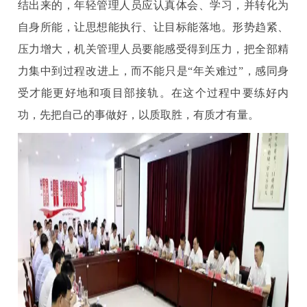
结出来的，年轻管理人员应认真体会、学习，并转化为
自身所能，让思想能执行、让目标能落地。形势趋紧、
压力增大，机关管理人员要能感受得到压力，把全部精
力集中到过程改进上，而不能只是“年关难过”，感同身
受才能更好地和项目部接轨。在这个过程中要练好内
功，先把自己的事做好，以质取胜，有
质才有量。