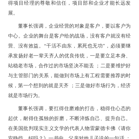
得项目经理的尊敬和信任，项目部和企业才能长远发
展。
董事长强调，企业经营的对象是客户，要以客户为
中心。企业的舞台是客户给的战场，没有客户就没有经
营、没有效益。“干活不由东，累死也无功”，必须要继
承发扬好老一辈天齐人的优良传统，一是要立足本身、
站稳老市场，合作过的市场坚决不能丢 ；二是要维护好
与主管部门的关系，能做到市场上有工程需要推荐的时
候，第一个想到的就是天齐 ；三是做好市场行为，经济
就是市场行为。
董事长强调，要扛得住磨难的打击，稳得住心态的
起伏，耐得住孤独的折磨，不断淬炼自己、提升自己。
在美国批判现实主义文学的代表人物雷蒙德卡佛《请你
安静些，好吗？》一书中，父亲对他儿子说的一句话 ：