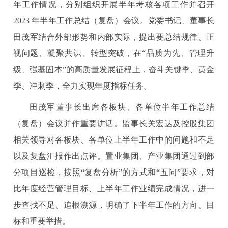
年工作情况，分别组织开展半年考核各项工作并召开
2023 年半年工作总结（复盘）会议。党委书记、董事长
田茂军结合外部形势和内部实际，提出要总结规律、正
视问题、凝聚共识、转型突破，在“品质为先、管理升
级、强基固本”的高质量发展征程上，奋斗关键季、黄金
季、冲刺季，全力实现年度指标任务。
田茂军董事长出席各板块、各单位半年工作总结
（复盘）会议并作重要讲话。监事长关宏达及控股集团
相关领导对各板块、各单位上半年工作中的问题和不足
以及复盘汇报作出点评。置业集团、产业集团通过到部
分项目巡检，按照“复盘分析”的方式和“五问”要求，对
比年度经营管理目标、上半年工作业绩完成情况，进一
步查找不足、追根溯源，明确了下半年工作的方向、目
标和重要举措。