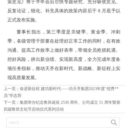
策意见》将于半年会后尽快专题研究、充分吸收意见、
反复论证，细化、补充具体的政策内容后于 8 月底予以
正式发布实施。
董事长指出，第三季度是关键季、黄金季、冲刺
季，各级管理干部要在处理好正常工作的同时，在有效
沟通、提高工作效率上做好表率，带领全员抢抓机遇、
控好风险，拼出新业绩、实现新高度，全力完成年度各
项任务指标，推动天齐在新时代、新战略、新征程上实
现高质量发展。
上一页：
奋进新征程 建功新时代——访天齐集团2023年度“优秀**
员”毕志营
下一页：
集团举办纪念鲁班诞辰 2530 周年、公司成立 51 周年暨第
四届鲁班文化节启动仪式系列活动
