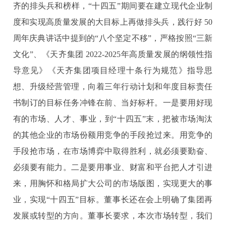
齐的排头兵和榜样，“十四五”期间要在建立现代企业制
度和实现高质量发展的大目标上再做排头兵，践行好 50
周年庆典讲话中提到的“八个坚定不移”，严格按照“三新
文化”、《天齐集团 2022-2025年高质量发展的纲领性指
导意见》《天齐集团项目经理十条行为规范》指导思
想、升级经营管理，向着三年行动计划和年度目标责任
书制订的目标任务冲锋在前、当好标杆。一是要用好现
有的市场、人才、事业，到“十四五”末，把被市场淘汰
的其他企业的市场份额用竞争的手段抢过来。用竞争的
手段抢市场，在市场博弈中取得胜利，就必须要勤奋、
必须要有能力。二是要用事业、财富和平台把人才引进
来，用胸怀和格局扩大公司的市场版图，实现更大的事
业，实现“十四五”目标。董事长还在会上明确了集团再
发展或转型的方向。董事长要求，本次市场转型，我们