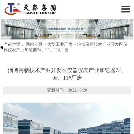

当前位置：
网站首页
>
大型工业厂房
>
淄博高新技术产业开发区仪

器仪表产业加速器7#、9#、11#厂房
淄博高新技术产业开发区仪器仪表产业加速器7#、
9#、11#厂房
更新时间：2022/08/20