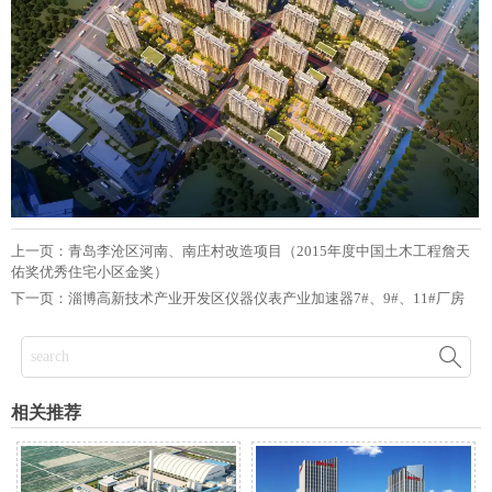
上一页：
青岛李沧区河南、南庄村改造项目（2015年度中国土木工程詹天
佑奖优秀住宅小区金奖）
下一页：
淄博高新技术产业开发区仪器仪表产业加速器7#、9#、11#厂房

相关推荐