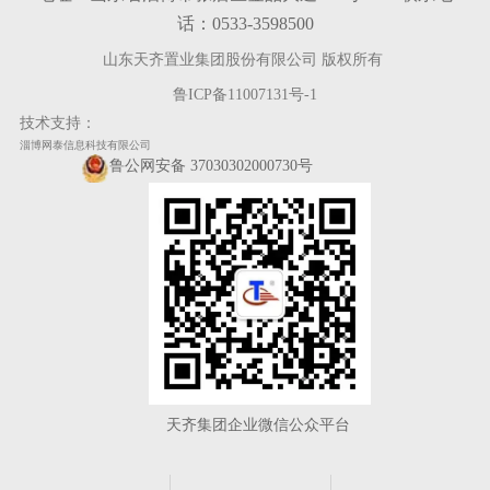
话：0533-3598500
山东天齐置业集团股份有限公司 版权所有
鲁ICP备11007131号-1
技术支持：
淄博网泰信息科技有限公司
鲁公网安备 37030302000730号
天齐集团企业微信公众平台