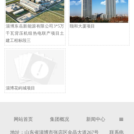
淄博东岳新能源有限公司3*5万
颐和大厦项目
千瓦背压机组热电联产项目土
建工程标段三
淄博花屿城项目
网站首页
集团概况
新闻中心

地址：山东省淄博市张店区金晶大道267号 联系电