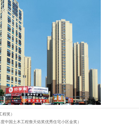
工程奖）
1年度中国土木工程詹天佑奖优秀住宅小区金奖）