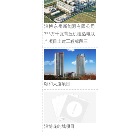
淄博东岳新能源有限公司
3*5万千瓦背压机组热电联
产项目土建工程标段三
颐和大厦项目
淄博花屿城项目