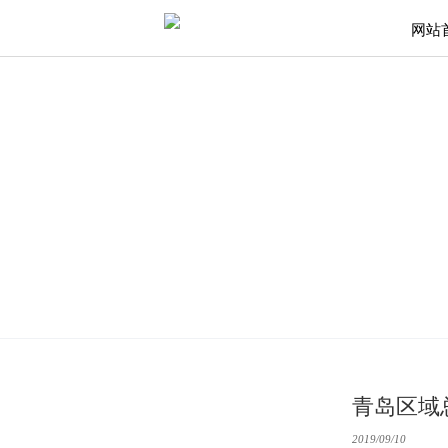
网站
青岛区域
2019/09/10