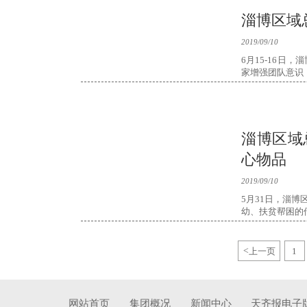
淄博区域
2019/09/10
6月15-16
家增强团队意识
淄博区域
心物品
2019/09/10
5月31日，淄
幼、扶贫帮困的
<
上一页
1
网站首页
集团概况
新闻中心
天齐报电子