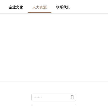
企业文化
人力资源
联系我们
