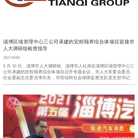
淄博区域管理中心三公司承建的宏程颐养综合体项目迎接市
人大调研组检查指导
2021/10/04
9 月 30 日，淄博市人大调研组、淄博市人社局在淄博区域管理中心三
公司承建的宏程颐养综合体项目召开专题会议，市人大常委会委员、
社会委副主任委员李向东，市劳动和社会保障监察支队党支部书记、
支队长车新鹏等出席会议，淄博区域管理中心轮值总经理巩举贤，副
总经理、三公司经理崔佃论，集团劳务公司经理田骞等相关负责人及
部分民工代表陪同交流。