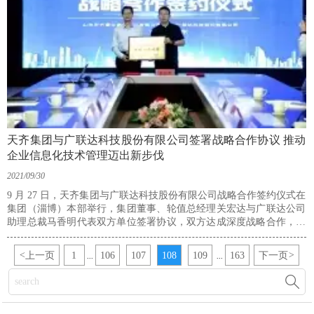
天齐集团与广联达科技股份有限公司签署战略合作协议 推动
企业信息化技术管理迈出新步伐
2021/09/30
9 月 27 日，天齐集团与广联达科技股份有限公司战略合作签约仪式在
集团（淄博）本部举行，集团董事、轮值总经理关宏达与广联达公司
助理总裁马香明代表双方单位签署协议，双方达成深度战略合作，为
共同推动智慧工地建设、促进企业信息化技术管理的研究与应用，迈
出了坚实的步伐。
<
上一页
1
106
107
108
109
163
下一页
>
...
...
