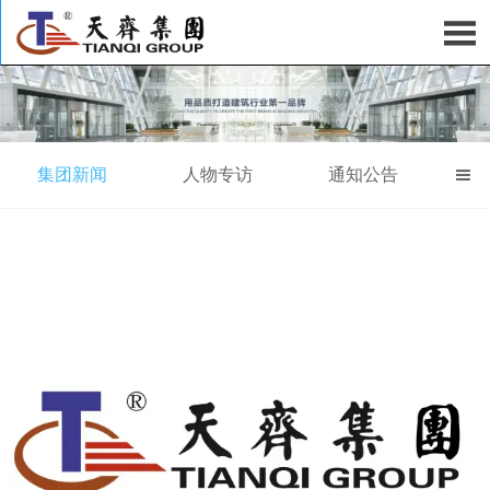

集团新闻
人物专访
通知公告
