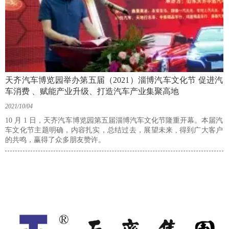
天齐汽车博览园举办第五届（2021）淄博汽车文化节 促进汽
车消费 、赋能产业升级、打造汽车产业集聚高地
2021/10/04
10 月 1 日，天齐汽车博览园第五届淄博汽车文化节隆重开幕。本届汽
车文化节主题明确，内容扎实，总结过去，展望未来 , 得到广大客户
的共鸣，赢得了众多朋友赞许。