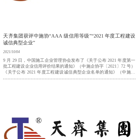
天齐集团获评中施协“AAA 级信用等级”“2021 年度工程建设
诚信典型企业”
2021/10/04
9 月 29 日，中国施工企业管理协会发布了《关于公布 2021 年度第一
批工程建设企业信用评价结果的通知》（中施企协字〔2021〕72 号）
《关于公布 2021 年度工程建设诚信典型企业名单的通知》（中施企
协字〔2021〕73 号），文件对全国工程建设行业 2021 年度第一批参
评企业信用等级的评价结果和诚信典型示范企业名单进行了公布，天
齐集团获评“AAA 级信用等级”“2021 年度工程建设诚信典型企业”。