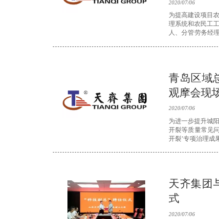
2020/07/06
为提高建设项目
理系统和农民工
人、分管劳务经理
现场观摩会。
青岛区域
观摩会现
2020/07/06
为进一步提升城
开裂等质量常见问
开裂’专项治理成
花屿城项目迎全
天齐集团
式
2020/07/06