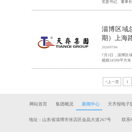
党委书记、董事
人力资源部副经
淄博区域
期）上海
2020/07/04
7月3日，淄博区
规模34599平方米
<
上一页
1
网站首页
集团概况
新闻中心
天齐报电子
地址：山东省淄博市张店区金晶大道267号 联系电话：0