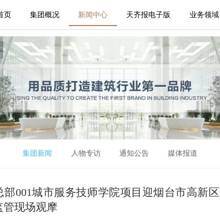
首页
集团概况
新闻中心
天齐报电子版
业务领域
集团新闻
人物专访
通知公告
媒体报道
总部001城市服务技师学院项目迎烟台市高新
监管现场观摩