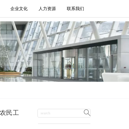
企业文化
人力资源
联系我们
区农民工
