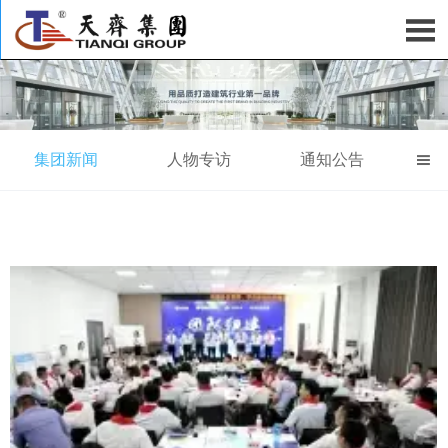

集团新闻
人物专访
通知公告
