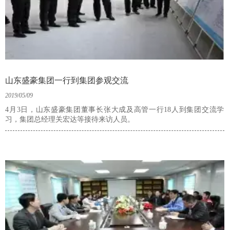
山东盛豪集团一行到集团参观交流
2019/05/09
4月3日，山东盛豪集团董事长张大成及高管一行18人到集团交流学
习，集团总经理关宏达等接待来访人员。