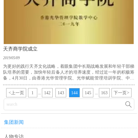
天齐商学院成立
2019/05/09
为更好的践行天齐文化战略，着眼集团中长期战略发展和年轻干部梯
队培养的需要，加快年轻后备人才的培养速度，经过近一年的积极筹
备，4月30日，由香港光华管理学院、光华赋能管理培训学院、中华
全国工商业联合培训中心、中国企业联合会培训中心授权，天齐集团
与杭州光华赋能教育科技有限公司联合打造的“天齐商学院”正式成
<
上一页
1
142
143
144
145
163
下一页
>
...
...
立。

集团新闻
人物专访