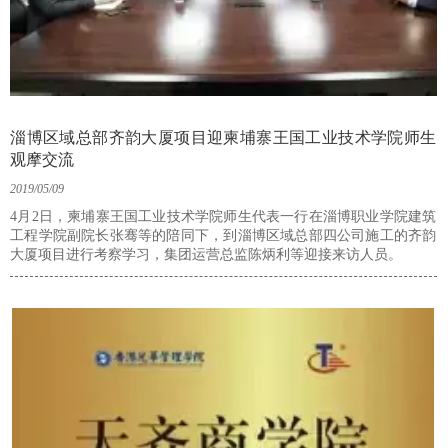
淄博区域总部齐韵大厦项目迎柬埔寨王国工业技术学院师生
观摩交流
2019/05/09
4月2日，柬埔寨王国工业技术学院师生代表一行在淄博职业学院建筑
工程学院副院长张骞等的陪同下，到淄博区域总部四公司施工的齐韵
大厦项目进行考察学习，集团运营总监陈炳利等迎接来访人员。