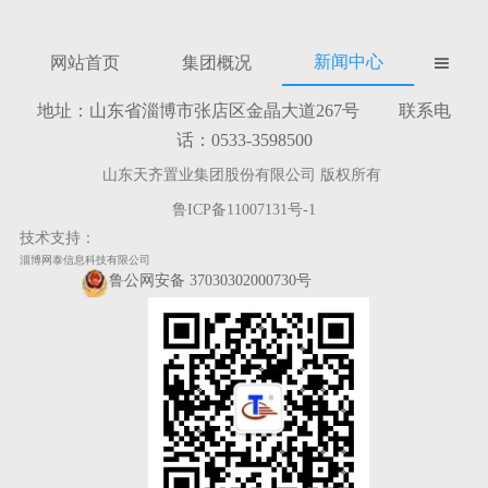
新闻中心
网站首页
集团概况

地址：山东省淄博市张店区金晶大道267号 联系电
话：0533-3598500
山东天齐置业集团股份有限公司 版权所有
鲁ICP备11007131号-1
技术支持：
淄博网泰信息科技有限公司
鲁公网安备 37030302000730号