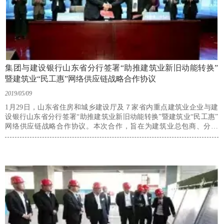
集团与建设银行山东省分行签署“助推建筑业新旧动能转换”
暨建筑业“民工惠”网络供应链战略合作协议
2019/05/09
1月29日，山东省住房和城乡建设厅及７家省内重点建筑业企业与建
设银行山东省分行签署“助推建筑业新旧动能转换”暨建筑业“民工惠”
网络供应链战略合作协议。本次合作，旨在为建筑业总包商、分包
商、劳务公司及农民工提供全维度的劳务管理和服务，进一步打通产
业链梗阻点，实现多方面资源整合、各渠道信息互通。集团作为７家
省内重点建筑业企业之