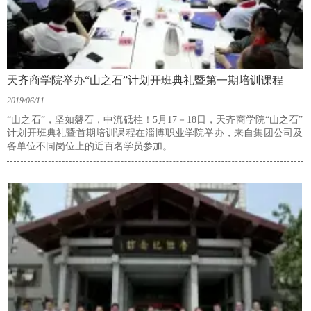
天齐商学院举办“山之石”计划开班典礼暨第一期培训课程
2019/06/11
“山之石”，坚如磐石，中流砥柱！5月17－18日，天齐商学院“山之石”
计划开班典礼暨首期培训课程在淄博职业学院举办，来自集团公司及
各单位不同岗位上的近百名学员参加。