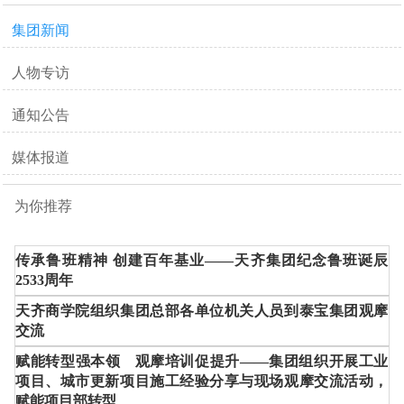
对标一流企业，加快企业发展
集团新闻
人物专访
通知公告
媒体报道
为你推荐
传承鲁班精神 创建百年基业——天齐集团纪念鲁班诞辰
2533周年
天齐商学院组织集团总部各单位机关人员到泰宝集团观摩
交流
赋能转型强本领 观摩培训促提升——集团组织开展工业
项目、城市更新项目施工经验分享与现场观摩交流活动，
赋能项目部转型