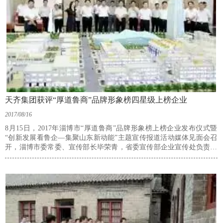
天齐集团获评“厚道鲁商”品牌形象榜四星级上榜企业
2017/08/16
8月15日，2017年淄博市“厚道鲁商”品牌形象榜上榜企业发布仪式暨
“创新发展看鲁企—集聚山东新动能”主题宣传报道活动媒体见面会召
开，淄博市委常委、宣传部长毕荣青，省委宣传部企业宣传处负责同
志出席见面会。会上公布了2017年“厚道鲁商”品牌形象榜上榜企业名
单，天齐集团获评“厚道鲁商”品牌形象榜四星级企业。