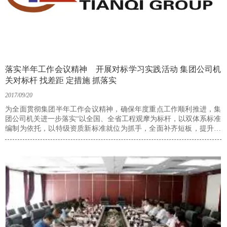
落实半年工作会议精神 开展对标学习实践活动 集团公司机
关对标杆 找差距 定措施 抓落实
2017/09/20
为全面贯彻集团半年工作会议精神，确保年度重点工作顺利推进，集
团公司机关进一步落实“以全国、全省工程观摩为标杆，以双体系标准
编制为依托，以特级资质新标准就位为抓手，全面补齐短板，提升管
理水平”的思路，针对上半年工作中发现的问题和不足，制定对标学习
实施方案，各中心（部室）率先开展了对标学习实践活动，通过对照
标杆、解剖差距和不足，制定改进措施和具体考核时间节点，以标杆
为榜样，进一步提高员工能力素质，提升全员综合管理水平。