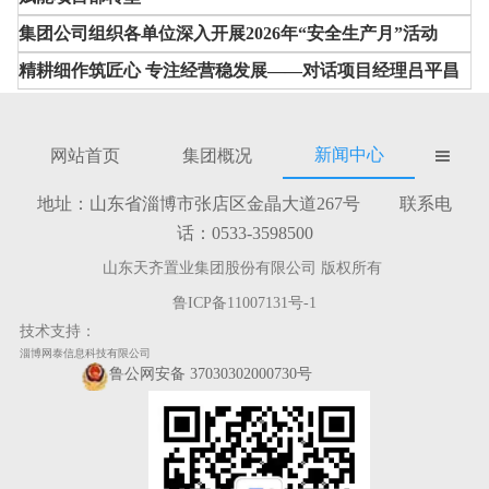
集团公司组织各单位深入开展2026年“安全生产月”活动
精耕细作筑匠心 专注经营稳发展——对话项目经理吕平昌
新闻中心
网站首页
集团概况

地址：山东省淄博市张店区金晶大道267号 联系电
话：0533-3598500
山东天齐置业集团股份有限公司 版权所有
鲁ICP备11007131号-1
技术支持：
淄博网泰信息科技有限公司
鲁公网安备 37030302000730号