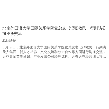
北京外国语大学国际关系学院党总支书记张效民一行到访公
司座谈交流
2024/05/10
5 月 9 日，北京外国语大学国际关系学院党总支书记张效民一行到访
天齐集团，就人才培养、文化交流和校企合作等方面进行沟通交流，
天齐集团董事吕超、产业发展公司经理庞科、天齐天亦经营团队项目
经理秦彦涛等参加座谈活动。