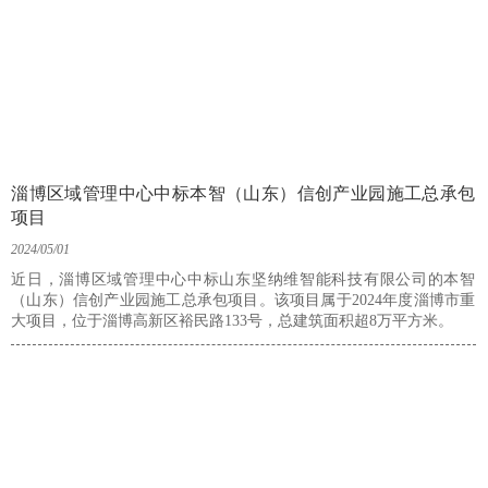
淄博区域管理中心中标本智（山东）信创产业园施工总承包
项目
2024/05/01
近日，淄博区域管理中心中标山东坚纳维智能科技有限公司的本智
（山东）信创产业园施工总承包项目。该项目属于2024年度淄博市重
大项目，位于淄博高新区裕民路133号，总建筑面积超8万平方米。