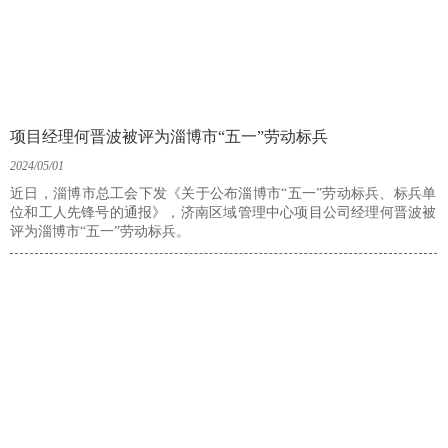
项目经理何晋波被评为淄博市“五一”劳动标兵
2024/05/01
近日，淄博市总工会下发《关于公布淄博市“五一”劳动标兵、标兵单
位和工人先锋号的通报》，济南区域管理中心项目公司经理何晋波被
评为淄博市“五一”劳动标兵。