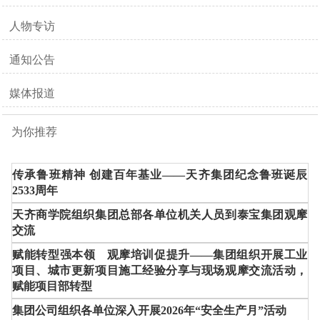
人物专访
通知公告
媒体报道
为你推荐
传承鲁班精神 创建百年基业——天齐集团纪念鲁班诞辰
2533周年
天齐商学院组织集团总部各单位机关人员到泰宝集团观摩
交流
赋能转型强本领 观摩培训促提升——集团组织开展工业
项目、城市更新项目施工经验分享与现场观摩交流活动，
赋能项目部转型
集团公司组织各单位深入开展2026年“安全生产月”活动