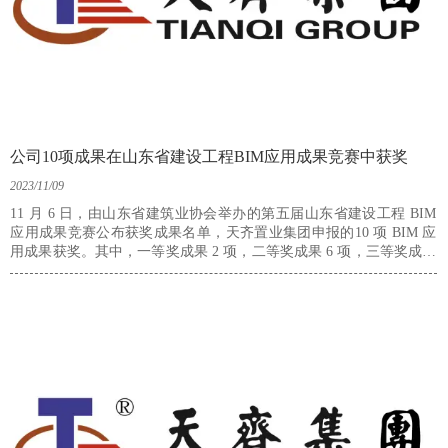
公司10项成果在山东省建设工程BIM应用成果竞赛中获奖
2023/11/09
11 月 6 日，由山东省建筑业协会举办的第五届山东省建设工程 BIM
应用成果竞赛公布获奖成果名单，天齐置业集团申报的10 项 BIM 应
用成果获奖。其中，一等奖成果 2 项，二等奖成果 6 项，三等奖成果
2 项。