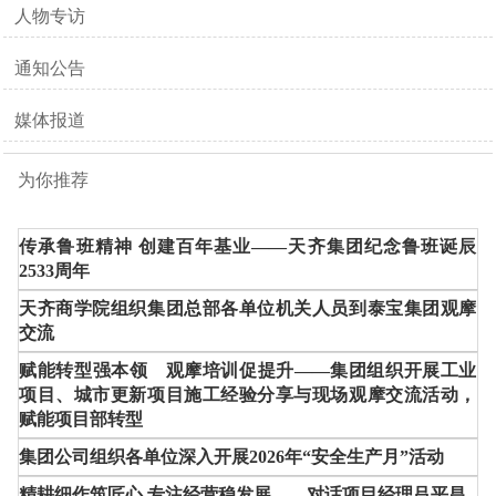
人物专访
通知公告
媒体报道
为你推荐
传承鲁班精神 创建百年基业——天齐集团纪念鲁班诞辰
2533周年
天齐商学院组织集团总部各单位机关人员到泰宝集团观摩
交流
赋能转型强本领 观摩培训促提升——集团组织开展工业
项目、城市更新项目施工经验分享与现场观摩交流活动，
赋能项目部转型
集团公司组织各单位深入开展2026年“安全生产月”活动
精耕细作筑匠心 专注经营稳发展——对话项目经理吕平昌