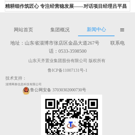
精耕细作筑匠心 专注经营稳发展——对话项目经理吕平昌
新闻中心
网站首页
集团概况

地址：山东省淄博市张店区金晶大道267号 联系电
话：0533-3598500
山东天齐置业集团股份有限公司 版权所有
鲁ICP备11007131号-1
技术支持：
淄博网泰信息科技有限公司
鲁公网安备 37030302000730号