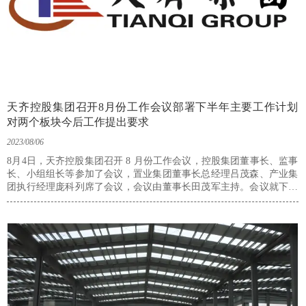
天齐控股集团召开8月份工作会议部署下半年主要工作计划
对两个板块今后工作提出要求
2023/08/06
8月4日，天齐控股集团召开 8 月份工作会议，控股集团董事长、监事
长、小组组长等参加了会议，置业集团董事长总经理吕茂森、产业集
团执行经理庞科列席了会议，会议由董事长田茂军主持。会议就下半
年控股集团的重新定位、工作原则和主要工作计划等进行强调和安
排，对建设、产业两个板块今后工作提出重点要求。