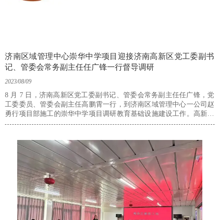
济南区域管理中心崇华中学项目迎接济南高新区党工委副书
记、管委会常务副主任任广锋一行督导调研
2023/08/09
8 月 7 日，济南高新区党工委副书记、管委会常务副主任任广锋，党
工委委员、管委会副主任高鹏霄一行，到济南区域管理中心一公司赵
勇行项目部施工的崇华中学项目调研教育基础设施建设工作。高新区
综合管理部、财政金融部、规划建设部、审批服务部、教育文体部及
街道办事处相关负责人，济南区域管理中心总经理孟凡兵、一公司经
理魏文明、项目经理赵勇行等陪同。