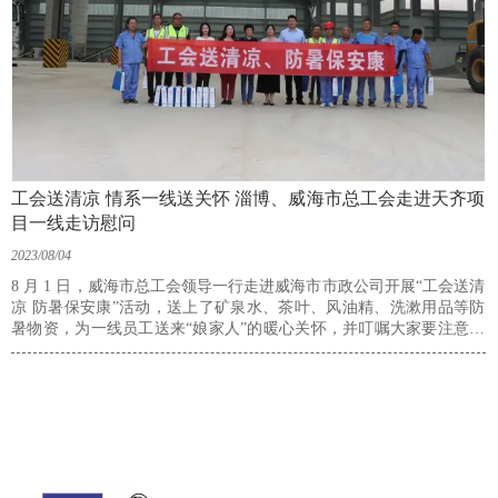
工会送清凉 情系一线送关怀 淄博、威海市总工会走进天齐项
目一线走访慰问
2023/08/04
8 月 1 日，威海市总工会领导一行走进威海市市政公司开展“工会送清
凉 防暑保安康”活动，送上了矿泉水、茶叶、风油精、洗漱用品等防
暑物资，为一线员工送来“娘家人”的暖心关怀，并叮嘱大家要注意防
暑，保障自身健康，做好高温天气作业劳动保护工作。