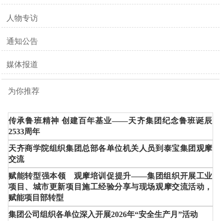
人物专访
通知公告
媒体报道
为你推荐
传承鲁班精神 创建百年基业——天齐集团纪念鲁班诞辰
2533周年
天齐商学院组织集团总部各单位机关人员到泰宝集团观摩
交流
赋能转型强本领 观摩培训促提升——集团组织开展工业
项目、城市更新项目施工经验分享与现场观摩交流活动，
赋能项目部转型
集团公司组织各单位深入开展2026年“安全生产月”活动