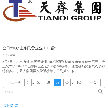
公司蝉联“山东民营企业 100 强”
2023/08/04
8月2日，2023 年山东民营企业 100 强系列榜单发布会在德州召开。会
上发布了“2023年山东民营企业100强”等榜单。凭借强劲的发展态势和
综合实力，天齐集团再次荣登榜单，位列第 91 位。
<
上一页
1
57
58
59
60
163
下一页
>
...
...

集团新闻