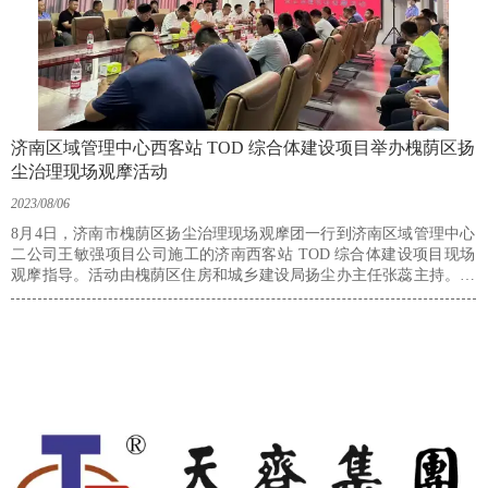
济南区域管理中心西客站 TOD 综合体建设项目举办槐荫区扬
尘治理现场观摩活动
2023/08/06
8月4日，济南市槐荫区扬尘治理现场观摩团一行到济南区域管理中心
二公司王敏强项目公司施工的济南西客站 TOD 综合体建设项目现场
观摩指导。活动由槐荫区住房和城乡建设局扬尘办主任张蕊主持。槐
荫区住建局、区环保局大气办、张庄街道办事处等主管部门相关负责
人，全区同行业单位相关负责人，济南区域管理中心总经理孟凡兵、
二公司经理牛茂明、项目公司经理王敏强等参加活动。