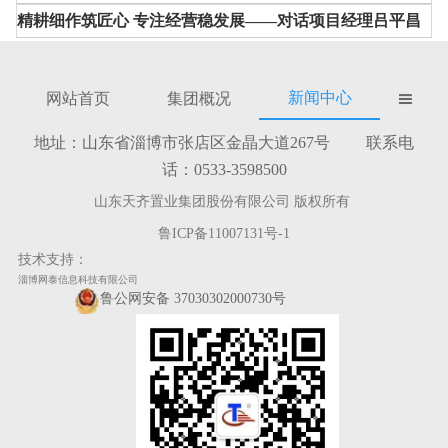
精耕细作筑匠心 专注经营稳发展——对话项目经理吕平昌
新闻中心
网站首页
集团概况

地址：山东省淄博市张店区金晶大道267号 联系电
话：0533-3598500
山东天齐置业集团股份有限公司 版权所有
鲁ICP备11007131号-1
技术支持：
淄博网泰信息科技有限公司
鲁公网安备 37030302000730号