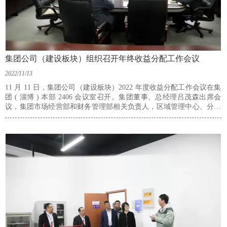
集团公司（建设板块）组织召开年终收益分配工作会议
2022/11/13
11 月 11 日，集团公司（建设板块）2022 年度收益分配工作会议在集
团 ( 淄博 ) 本部 2406 会议室召开。集团董事、总经理吕茂森出席会
议，集团市场经营部和财务管理部相关负责人，区域管理中心、分公
司、设备管理公司、威海市市政公司市场开发部、财务部相关负责人
参加会议。会议由集团财务总监张小森主持。