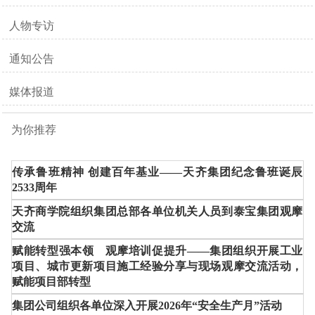
人物专访
通知公告
媒体报道
为你推荐
传承鲁班精神 创建百年基业——天齐集团纪念鲁班诞辰
2533周年
天齐商学院组织集团总部各单位机关人员到泰宝集团观摩
交流
赋能转型强本领 观摩培训促提升——集团组织开展工业
项目、城市更新项目施工经验分享与现场观摩交流活动，
赋能项目部转型
集团公司组织各单位深入开展2026年“安全生产月”活动