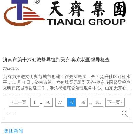
济南市第十六创城督导组到天齐·奥东花园督导检查
2022/11/06
为有力推进文明典范城市创建工作走深走实，全面提升社区迎检水
平，11 月 4 日，济南市第十六创城督导组到天齐·奥东花园督导检查
文明典范城市创建工作，港沟街道综合治理服务中心、山东天齐心欣
物业管理有限公司奥东花园物业服务中心及小区居委会相关负责人等
陪同。
<
上一页
1
76
77
78
79
163
下一页
>
...
...

集团新闻