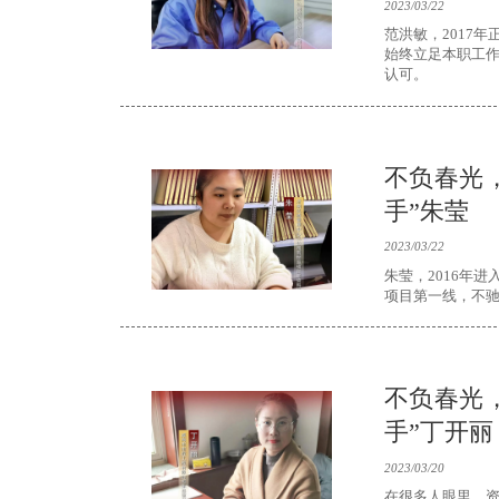
2023/03/22
范洪敏，2017
始终立足本职工
认可。
不负春光，
手”朱莹
2023/03/22
朱莹，2016年
项目第一线，不
不负春光，
手”丁开丽
2023/03/20
在很多人眼里，