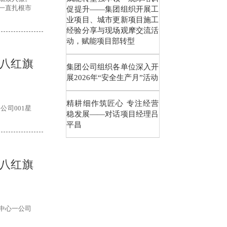
一直扎根市
促提升——集团组织开展工
业项目、城市更新项目施工
经验分享与现场观摩交流活
动，赋能项目部转型
三八红旗
集团公司组织各单位深入开
展2026年“安全生产月”活动
精耕细作筑匠心 专注经营
司001星
稳发展——对话项目经理吕
平昌
三八红旗
中心一公司