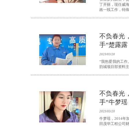
丁开丽，现任威海
政一线工作，特
不负春光，
手”楚露露
2023/03/20
“我热爱我的工作
韵城项目部资料
不负春光，
手”牛梦瑶
2023/03/20
牛梦瑶，2014
田茂华工程公司