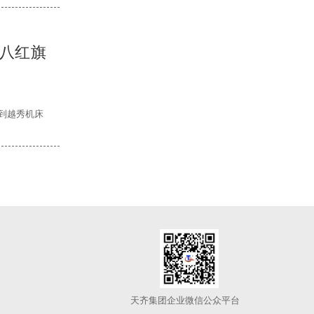
三八红旗
到越秀机床
天齐集团企业微信公众平台