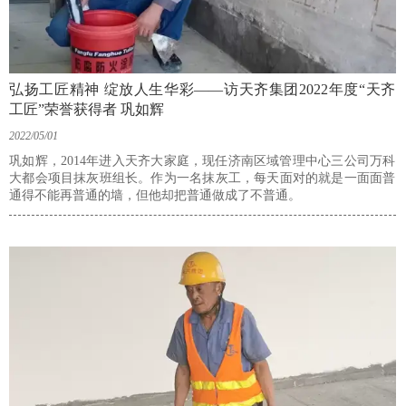
弘扬工匠精神 绽放人生华彩——访天齐集团2022年度“天齐
工匠”荣誉获得者 巩如辉
2022/05/01
巩如辉，2014年进入天齐大家庭，现任济南区域管理中心三公司万科
大都会项目抹灰班组长。作为一名抹灰工，每天面对的就是一面面普
通得不能再普通的墙，但他却把普通做成了不普通。