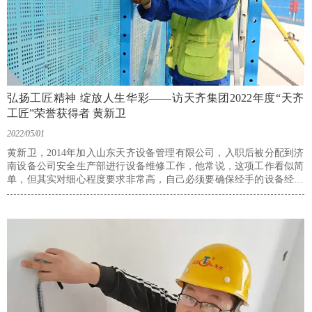
弘扬工匠精神 绽放人生华彩——访天齐集团2022年度“天齐
工匠”荣誉获得者 黄新卫
2022/05/01
黄新卫，2014年加入山东天齐设备管理有限公司，入职后被分配到济
南设备公司安全生产部进行设备维修工作，他常说，这项工作看似简
单，但其实对细心程度要求非常高，自己必须要确保经手的设备经得
住考验才行。