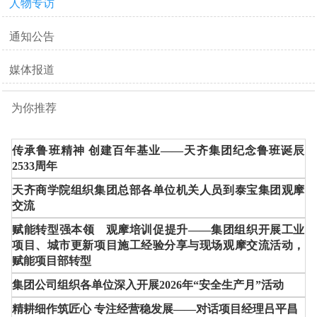
人物专访
通知公告
媒体报道
为你推荐
传承鲁班精神 创建百年基业——天齐集团纪念鲁班诞辰
2533周年
天齐商学院组织集团总部各单位机关人员到泰宝集团观摩
交流
赋能转型强本领 观摩培训促提升——集团组织开展工业
项目、城市更新项目施工经验分享与现场观摩交流活动，
赋能项目部转型
集团公司组织各单位深入开展2026年“安全生产月”活动
精耕细作筑匠心 专注经营稳发展——对话项目经理吕平昌