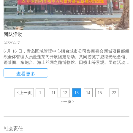
团队活动
2022/06/17
6 月 16 日，青岛区域管理中心烟台城市公司鲁商嘉会新城项目部组
织全体管理人员赴蓬莱阁开展团建活动。共同游览了戚继光纪念馆、
蓬莱阁、东炮台、海上丝绸之路博物馆、田横山等景观。团建活动丰
富了员工业余文化生活，开拓了员工视野，大家纷纷表示，要学习戚
查看更多
继光等英雄人物的家国情怀和爱国主义精神，以“认真、专业、高
质、高效”的工作作风，扎实做好本职工作，推进公司高质量发
展。
<
上一页
1
11
12
13
14
15
22
...
...
下一页
>
社会责任