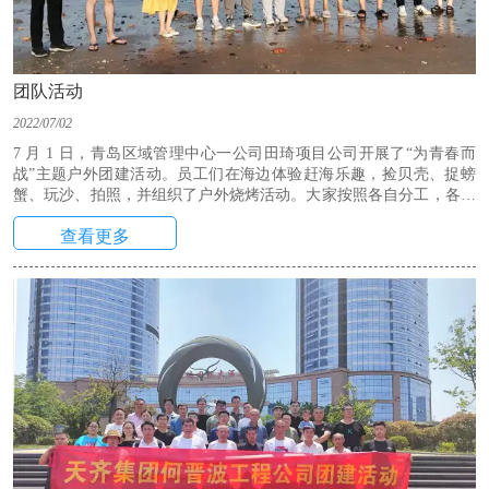
团队活动
2022/07/02
7 月 1 日，青岛区域管理中心一公司田琦项目公司开展了“为青春而
战”主题户外团建活动。员工们在海边体验赶海乐趣，捡贝壳、捉螃
蟹、玩沙、拍照，并组织了户外烧烤活动。大家按照各自分工，各负
其责、配合默契，团建过程中欢声笑语不断，气氛火热融洽。通过开
查看更多
展团建活动，加强了项目部员工之间的沟通与协作，提高了团队凝聚
力和整体向心力，让员工在工作之余放松身心，劳逸结合，起到了良
好效果。