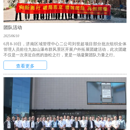
团队活动
2025/06/10
6月8-10日，济南区域管理中心二公司刘世超项目部分批次组织全体
管理人员前往九如山瀑布群风景区开展户外拓展团建活动，此次团建
不仅是一次亲近自然的放松之行，更是一场凝聚团队力量之行。
查看更多